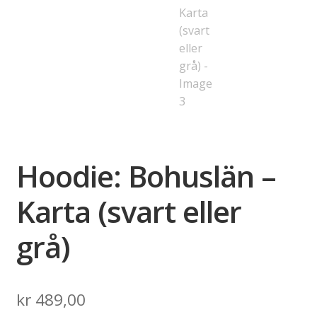
Hoodie: Bohuslän –
Karta (svart eller
grå)
kr
489,00