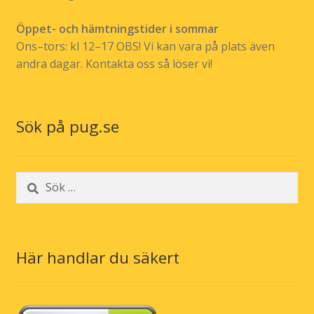
Öppet- och hämtningstider i sommar
Ons–tors: kl 12–17 OBS! Vi kan vara på plats även
andra dagar. Kontakta oss så löser vi!
Sök på pug.se
Sök
efter:
Här handlar du säkert