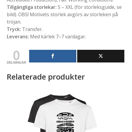
Tillgängliga storlekar:
S – XXL (för storleksguide, se
bild). OBS! Motivets storlek avgörs av storleken på
tröjan.
Tryck:
Transfer.
Leverans:
Med kärlek 7–7 vardagar.
0
DELNINGAR
Relaterade produkter