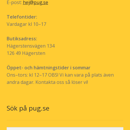
E-post:
hej@pug.se
Telefontider:
Vardagar kl 10–17
Butiksadress:
Hägerstensvägen 134
126 49 Hägersten
Öppet- och hämtningstider i sommar
Ons–tors: kl 12–17 OBS! Vi kan vara på plats även
andra dagar. Kontakta oss så löser vi!
Sök på pug.se