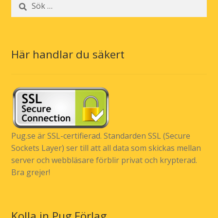
Sök
efter:
Här handlar du säkert
Pug.se är SSL-certifierad. Standarden SSL (Secure
Sockets Layer) ser till att all data som skickas mellan
server och webbläsare förblir privat och krypterad.
Bra grejer!
Kolla in Pug Förlag