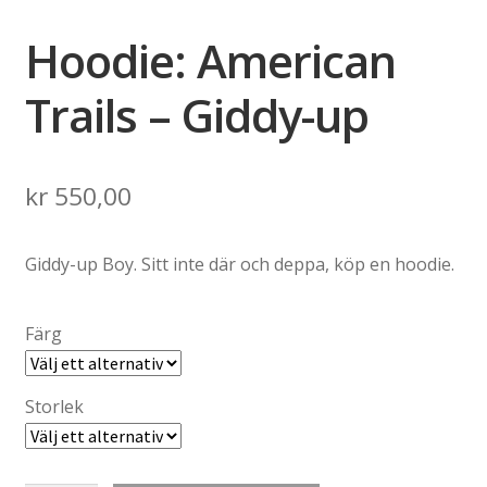
Hoodie: American
Trails – Giddy-up
kr
550,00
Giddy-up Boy. Sitt inte där och deppa, köp en hoodie.
Färg
Storlek