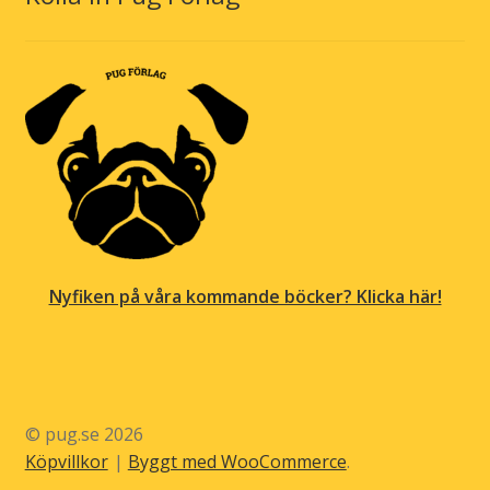
Nyfiken på våra kommande böcker? Klicka här!
© pug.se 2026
Köpvillkor
Byggt med WooCommerce
.