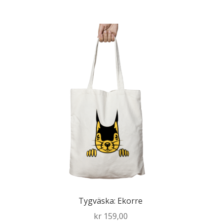
Tygväska: Ekorre
kr
159,00