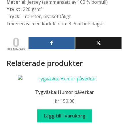
Material:
Jersey (sammansatt av 100 % bomull)
Ytvikt:
220 g/m²
Tryck:
Transfer, mycket tåligt.
Levereras:
med kärlek inom 3–5 arbetsdagar.
0
DELNINGAR
Relaterade produkter
Tygväska: Humor påverkar
kr
159,00
Lägg till i varukorg