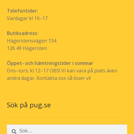
Telefontider:
Vardagar kl 10–17
Butiksadress:
Hägerstensvägen 134
126 49 Hägersten
Öppet- och hämtningstider i sommar
Ons–tors: kl 12–17 OBS! Vi kan vara på plats även
andra dagar. Kontakta oss så löser vi!
Sök på pug.se
Sök