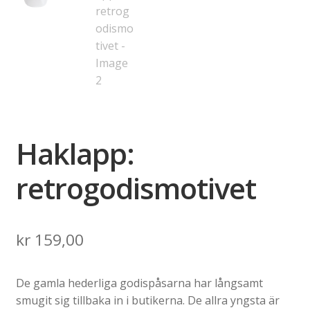
Haklapp:
retrogodismotivet
kr
159,00
De gamla hederliga godispåsarna har långsamt
smugit sig tillbaka in i butikerna. De allra yngsta är