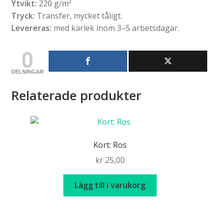
Ytvikt:
220 g/m²
Tryck:
Transfer, mycket tåligt.
Levereras:
med kärlek inom 3–5 arbetsdagar.
0
DELNINGAR
Relaterade produkter
Kort: Ros
kr
25,00
Lägg till i varukorg