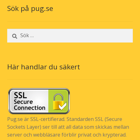
Sök på pug.se
Sök
efter:
Här handlar du säkert
Pug.se är SSL-certifierad. Standarden SSL (Secure
Sockets Layer) ser till att all data som skickas mellan
server och webbläsare förblir privat och krypterad.