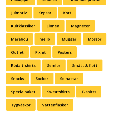
Julmotiv
Kepsar
Kort
Kultklassiker
Linnen
Magneter
Marabou
mello
Muggar
Mössor
Outlet
Pixlat
Posters
Röda t-shirts
Semlor
Smått & flott
Snacks
Sockor
Solhattar
Specialpaket
Sweatshirts
T-shirts
Tygväskor
Vattenflaskor