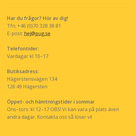
Har du frågor? Hör av dig!
Tfn: +46 (0)70 328 38 81
E-post:
hej@pug.se
Telefontider:
Vardagar kl 10–17
Butiksadress:
Hägerstensvägen 134
126 49 Hägersten
Öppet- och hämtningstider i sommar
Ons–tors: kl 12–17 OBS! Vi kan vara på plats även
andra dagar. Kontakta oss så löser vi!