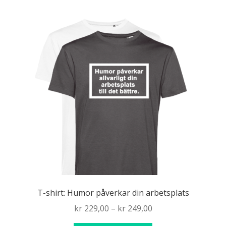
T-shirt: Humor påverkar din arbetsplats
Price
kr
229,00
–
kr
249,00
range: