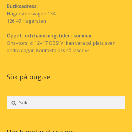
Butiksadress:
Hägerstensvägen 134
126 49 Hägersten
Öppet- och hämtningstider i sommar
Ons–tors: kl 12–17 OBS! Vi kan vara på plats även
andra dagar. Kontakta oss så löser vi!
Sök på pug.se
Sök
efter:
Här handlar du säkert