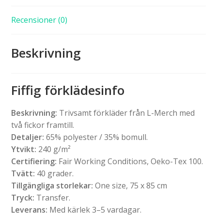
Recensioner (0)
Beskrivning
Fiffig förklädesinfo
Beskrivning:
Trivsamt förkläder från L-Merch med
två fickor framtill.
Detaljer:
65% polyester / 35% bomull.
Ytvikt:
240 g/m²
Certifiering:
Fair Working Conditions, Oeko-Tex 100.
Tvätt:
40 grader.
Tillgängliga storlekar:
One size, 75 x 85 cm
Tryck:
Transfer.
Leverans:
Med kärlek 3–5 vardagar.