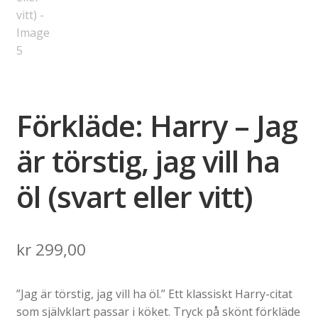
Förkläde: Harry – Jag
är törstig, jag vill ha
öl (svart eller vitt)
kr
299,00
”Jag är törstig, jag vill ha öl.” Ett klassiskt Harry-citat
som självklart passar i köket. Tryck på skönt förkläde