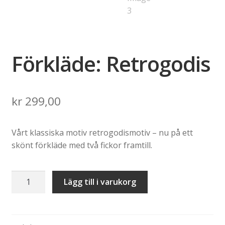
Förkläde: Retrogodis
kr
299,00
Vårt klassiska motiv retrogodismotiv – nu på ett
skönt förkläde med två fickor framtill.
Förkläde:
Lägg till i varukorg
Retrogodis
mängd