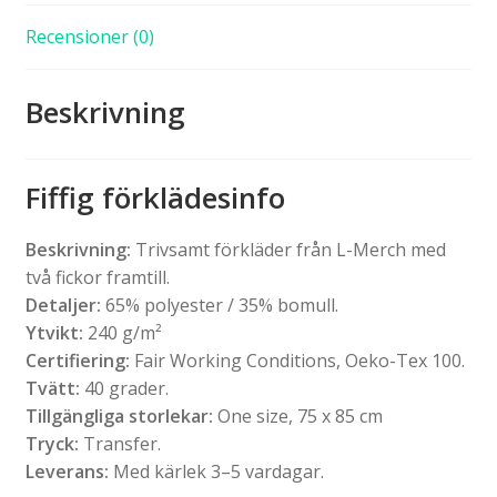
Recensioner (0)
Beskrivning
Fiffig förklädesinfo
Beskrivning:
Trivsamt förkläder från L-Merch med
två fickor framtill.
Detaljer:
65% polyester / 35% bomull.
Ytvikt:
240 g/m²
Certifiering:
Fair Working Conditions, Oeko-Tex 100.
Tvätt:
40 grader.
Tillgängliga storlekar:
One size, 75 x 85 cm
Tryck:
Transfer.
Leverans:
Med kärlek 3–5 vardagar.