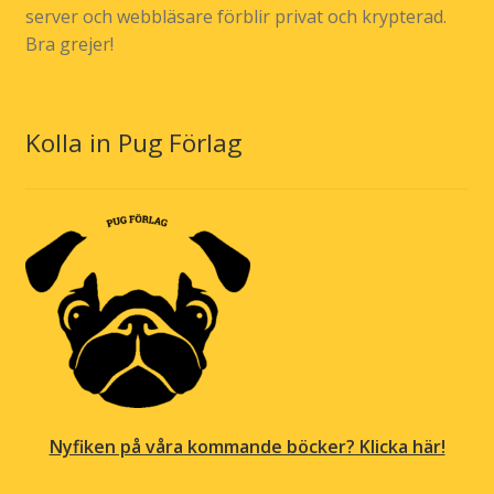
server och webbläsare förblir privat och krypterad.
Bra grejer!
Kolla in Pug Förlag
Nyfiken på våra kommande böcker? Klicka här!