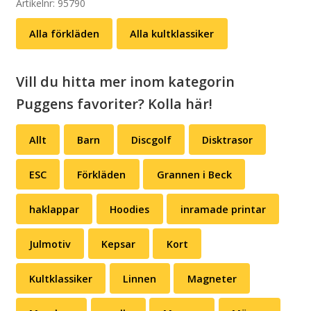
Artikelnr:
95790
Alla förkläden
Alla kultklassiker
Vill du hitta mer inom kategorin
Puggens favoriter? Kolla här!
Allt
Barn
Discgolf
Disktrasor
ESC
Förkläden
Grannen i Beck
haklappar
Hoodies
inramade printar
Julmotiv
Kepsar
Kort
Kultklassiker
Linnen
Magneter