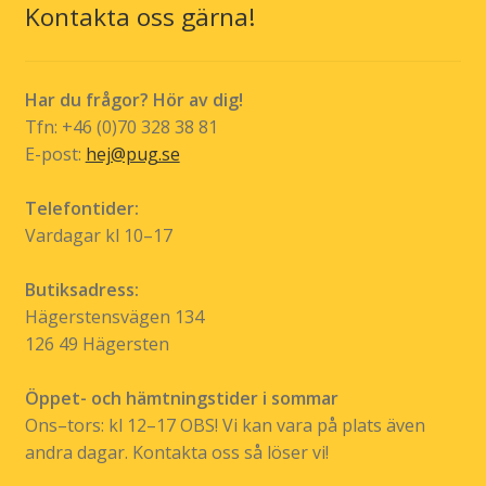
Kontakta oss gärna!
Har du frågor? Hör av dig!
Tfn: +46 (0)70 328 38 81
E-post:
hej@pug.se
Telefontider:
Vardagar kl 10–17
Butiksadress:
Hägerstensvägen 134
126 49 Hägersten
Öppet- och hämtningstider i sommar
Ons–tors: kl 12–17 OBS! Vi kan vara på plats även
andra dagar. Kontakta oss så löser vi!