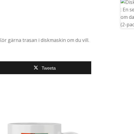
 Kör gärna trasan i diskmaskin om du vill.
Tweeta