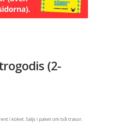
trogodis (2-
ent i köket. Säljs i paket om två trasor.