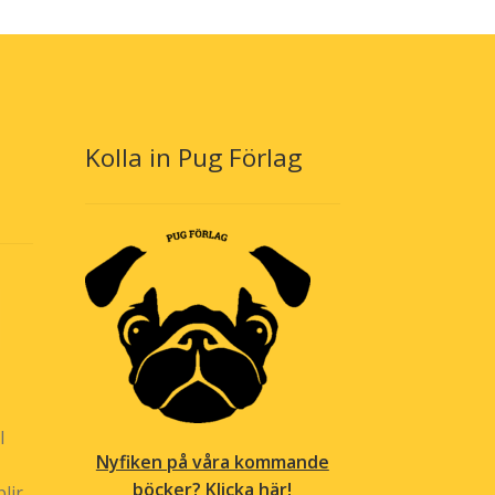
Kolla in Pug Förlag
l
Nyfiken på våra kommande
böcker? Klicka här!
lir