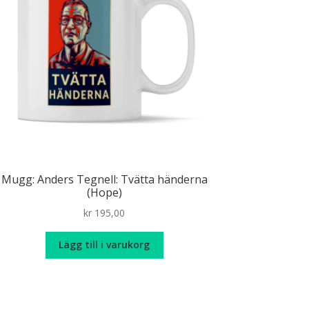
Mugg: Anders Tegnell: Tvätta händerna
(Hope)
kr
195,00
Lägg till i varukorg