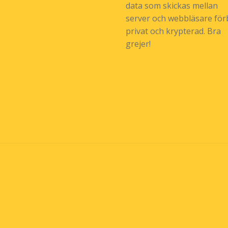
data som skickas mellan
server och webbläsare förb
privat och krypterad. Bra
grejer!