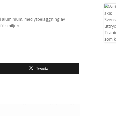
ka i aluminium, med ytbeläggning av
för miljön.
Tweeta