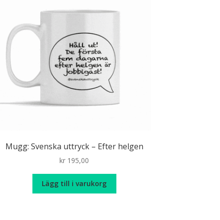
Mugg: Svenska uttryck – Efter helgen
kr
195,00
Lägg till i varukorg