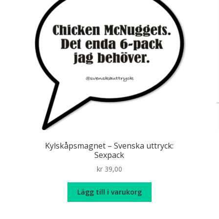
Kylskåpsmagnet – Svenska uttryck:
Sexpack
kr
39,00
Lägg till i varukorg