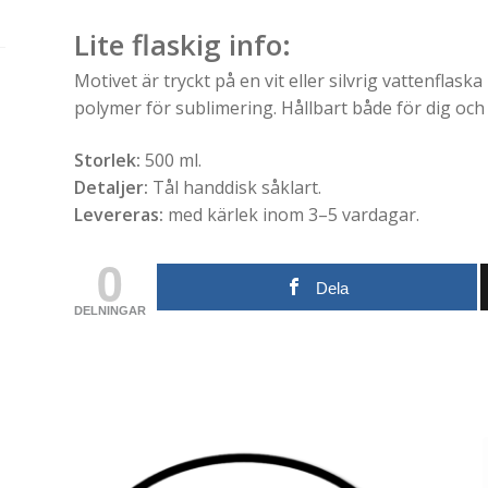
Lite flaskig info:
Motivet är tryckt på en vit eller silvrig vattenflas
polymer för sublimering. Hållbart både för dig och 
Storlek:
500 ml.
Detaljer:
Tål handdisk såklart.
Levereras:
med kärlek inom 3–5 vardagar.
0
Dela
DELNINGAR