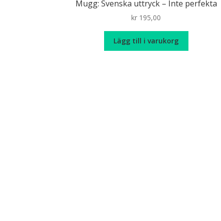
Mugg: Svenska uttryck – Inte perfekta
kr
195,00
Lägg till i varukorg