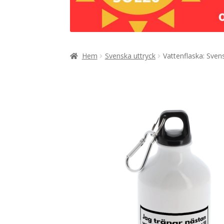
Hem
Svenska uttryck
Vattenflaska: Sven