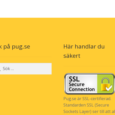
k på pug.se
Här handlar du
säkert
r:
Pug.se är SSL-certifierad.
Standarden SSL (Secure
Sockets Layer) ser till att al