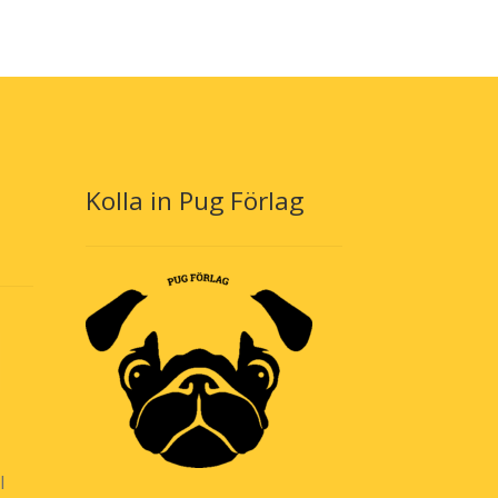
Kolla in Pug Förlag
l