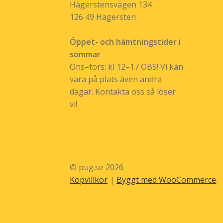
Hägerstensvägen 134
126 49 Hägersten
Öppet- och hämtningstider i
sommar
Ons–tors: kl 12–17 OBS! Vi kan
vara på plats även andra
dagar. Kontakta oss så löser
vi!
© pug.se 2026
Köpvillkor
Byggt med WooCommerce
.