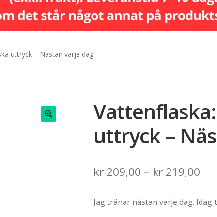
ska uttryck – Nästan varje dag
Vattenflaska
uttryck – Näs
🔍
Pri
kr
209,00
–
kr
219,00
ran
Jag tränar nästan varje dag. Idag t
kr 