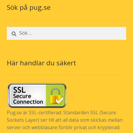
Sök på pug.se
Sök
efter:
Här handlar du säkert
Pug.se är SSL-certifierad. Standarden SSL (Secure
Sockets Layer) ser till att all data som skickas mellan
server och webbläsare förblir privat och krypterad.