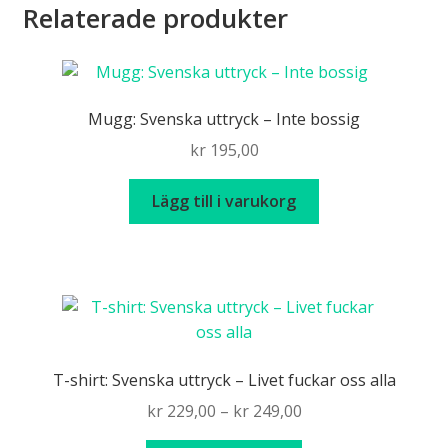
Relaterade produkter
Mugg: Svenska uttryck – Inte bossig
kr
195,00
Lägg till i varukorg
T-shirt: Svenska uttryck – Livet fuckar oss alla
Price
kr
229,00
–
kr
249,00
range: