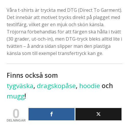
Våra t-shirts är tryckta med DTG (Direct To Garment).
Det innebär att motivet trycks direkt på plagget med
textilfärg, vilket ger en mjuk och skön känsla.
Tröjorna förbehandlas för att färgen ska hålla i tvätt
(30 grader, ut-och-in), men DTG-tryck bleks alltid lite i
tvätten – å andra sidan slipper man den plastiga
känsla som till exempel transfertryck kan ge.
Finns också som
tygväska
,
dragskopåse
,
hoodie
och
mugg
!
0
DELNINGAR