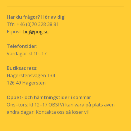
Har du frågor? Hör av dig!
Tfn: +46 (0)70 328 38 81
E-post:
hej@pug.se
Telefontider:
Vardagar kl 10–17
Butiksadress:
Hägerstensvägen 134
126 49 Hägersten
Öppet- och hämtningstider i sommar
Ons–tors: kl 12–17 OBS! Vi kan vara på plats även
andra dagar. Kontakta oss så löser vi!