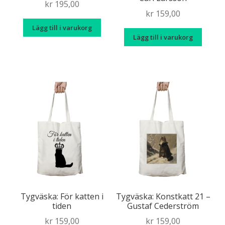
kr
195,00
kr
159,00
Lägg till i varukorg
Lägg till i varukorg
Tygväska: För katten i
Tygväska: Konstkatt 21 –
tiden
Gustaf Cederström
kr
159,00
kr
159,00