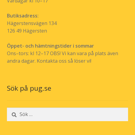
Vardagar kl 10–17
Butiksadress:
Hägerstensvägen 134
126 49 Hägersten
Öppet- och hämtningstider i sommar
Ons–tors: kl 12–17 OBS! Vi kan vara på plats även
andra dagar. Kontakta oss så löser vi!
Sök på pug.se
Sök
efter: