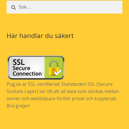
Sök
efter:
Här handlar du säkert
Pug.se är SSL-certifierad. Standarden SSL (Secure
Sockets Layer) ser till att all data som skickas mellan
server och webbläsare förblir privat och krypterad.
Bra grejer!