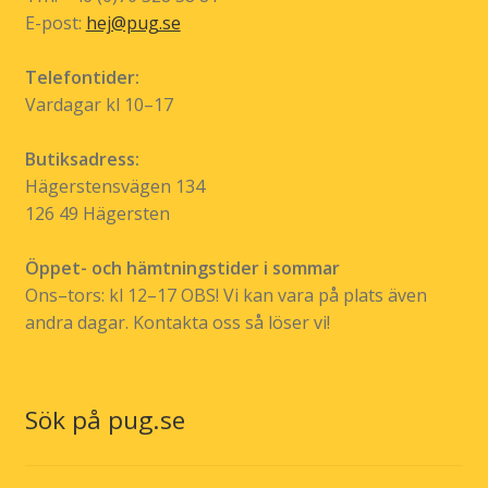
E-post:
hej@pug.se
Telefontider:
Vardagar kl 10–17
Butiksadress:
Hägerstensvägen 134
126 49 Hägersten
Öppet- och hämtningstider i sommar
Ons–tors: kl 12–17 OBS! Vi kan vara på plats även
andra dagar. Kontakta oss så löser vi!
Sök på pug.se