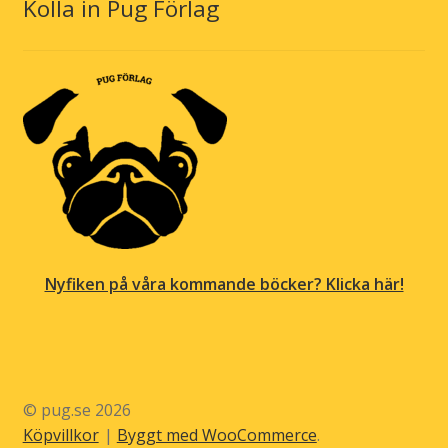
Kolla in Pug Förlag
Nyfiken på våra kommande böcker? Klicka här!
© pug.se 2026
Köpvillkor
Byggt med WooCommerce
.