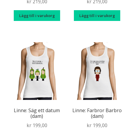
kr
219,00
kr
219,00
Lägg till i varukorg
Lägg till i varukorg
Linne: Säg ett datum
Linne: Farbror Barbro
(dam)
(dam)
kr
199,00
kr
199,00