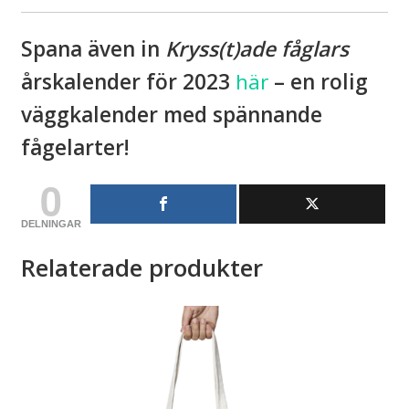
Spana även in
Kryss(t)ade fåglars
årskalender för 2023
här
– en rolig
väggkalender med spännande
fågelarter!
0
DELNINGAR
Relaterade produkter