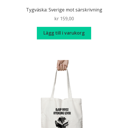
Tygväska: Sverige mot särskrivning
kr
159,00
Lägg till i varukorg