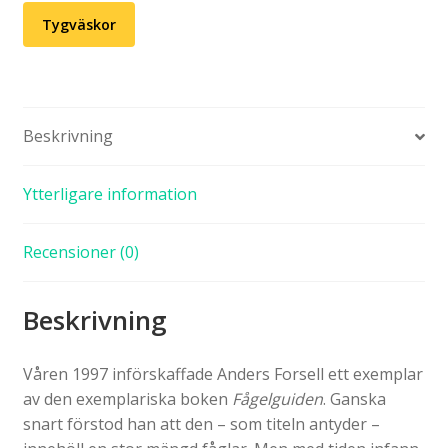
Tygväskor
Beskrivning
Ytterligare information
Recensioner (0)
Beskrivning
Våren 1997 införskaffade Anders Forsell ett exemplar
av den exemplariska boken
Fågelguiden
. Ganska
snart förstod han att den – som titeln antyder –