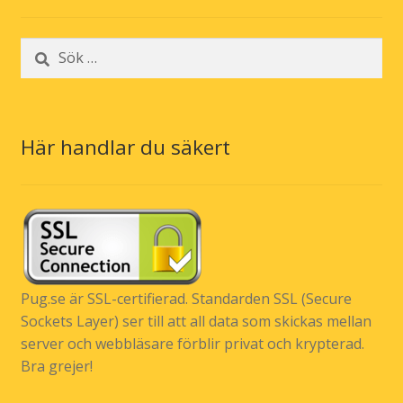
Sök
efter:
Här handlar du säkert
Pug.se är SSL-certifierad. Standarden SSL (Secure
Sockets Layer) ser till att all data som skickas mellan
server och webbläsare förblir privat och krypterad.
Bra grejer!