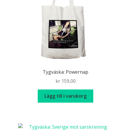
Tygväska: Powernap
kr
159,00
Lägg till i varukorg