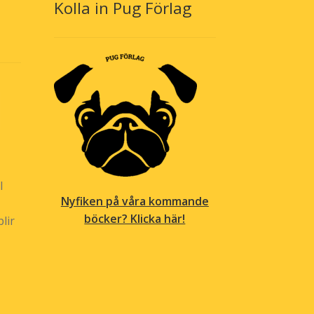
Kolla in Pug Förlag
l
Nyfiken på våra kommande
böcker? Klicka här!
lir