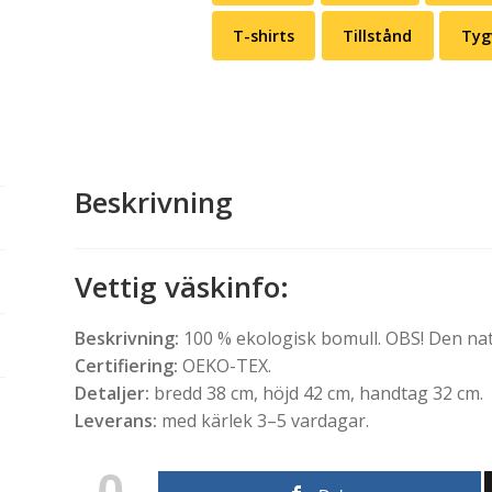
T-shirts
Tillstånd
Tyg
Beskrivning
Vettig väskinfo:
Beskrivning:
100 % ekologisk bomull. OBS! Den nat
Certifiering:
OEKO-TEX.
Detaljer:
bredd 38 cm, höjd 42 cm, handtag 32 cm.
Leverans:
med kärlek 3–5 vardagar.
0