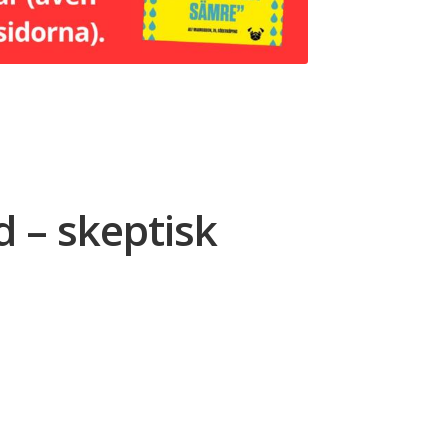
d – skeptisk