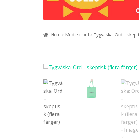
Hem
Med ett ord
Tygväska: Ord – skeptis