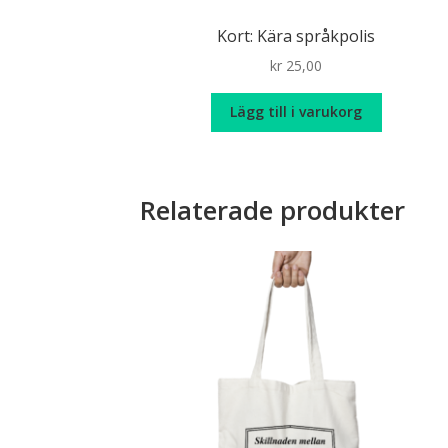
Kort: Kära språkpolis
kr
25,00
Lägg till i varukorg
Relaterade produkter