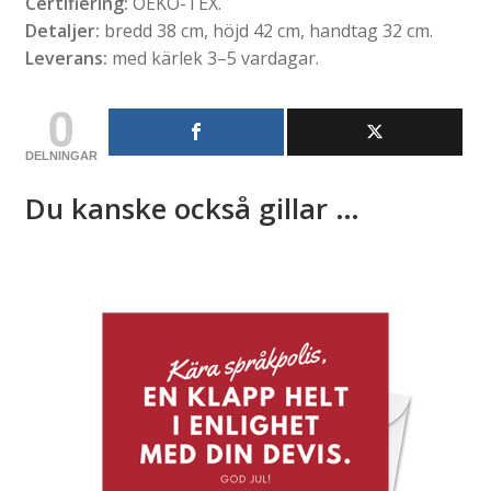
Certifiering:
OEKO-TEX.
Detaljer:
bredd 38 cm, höjd 42 cm, handtag 32 cm.
Leverans:
med kärlek 3–5 vardagar.
0
DELNINGAR
Du kanske också gillar …