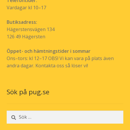
Telefontider:
Vardagar kl 10–17
Butiksadress:
Hägerstensvägen 134
126 49 Hägersten
Öppet- och hämtningstider i sommar
Ons–tors: kl 12–17 OBS! Vi kan vara på plats även
andra dagar. Kontakta oss så löser vi!
Sök på pug.se
Sök
efter: