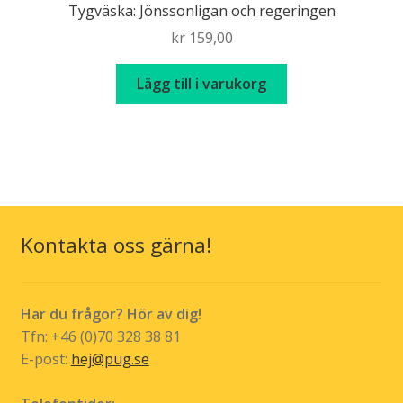
Tygväska: Jönssonligan och regeringen
kr
159,00
Lägg till i varukorg
Kontakta oss gärna!
Har du frågor? Hör av dig!
Tfn: +46 (0)70 328 38 81
E-post:
hej@pug.se