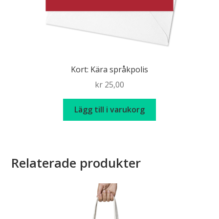
Kort: Kära språkpolis
kr
25,00
Lägg till i varukorg
Relaterade produkter