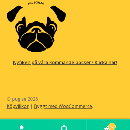
Nyfiken på våra kommande böcker? Klicka här!
© pug.se 2026
Köpvillkor
Byggt med WooCommerce
.
0