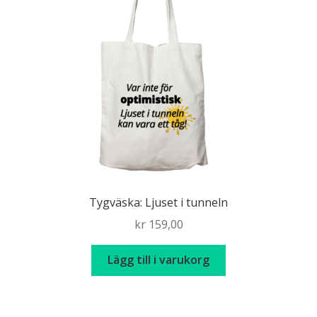
Tygväska: Ljuset i tunneln
kr
159,00
Lägg till i varukorg