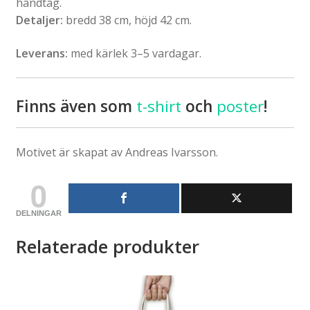
handtag.
Detaljer:
bredd 38 cm, höjd 42 cm.
Leverans:
med kärlek 3–5 vardagar.
Finns även som
t-shirt
och
poster
!
Motivet är skapat av Andreas Ivarsson.
0
DELNINGAR
Relaterade produkter