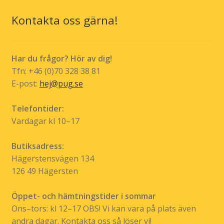
Kontakta oss gärna!
Har du frågor? Hör av dig!
Tfn: +46 (0)70 328 38 81
E-post:
hej@pug.se
Telefontider:
Vardagar kl 10–17
Butiksadress:
Hägerstensvägen 134
126 49 Hägersten
Öppet- och hämtningstider i sommar
Ons–tors: kl 12–17 OBS! Vi kan vara på plats även
andra dagar. Kontakta oss så löser vi!