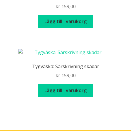
kr
159,00
Lägg till i varukorg
Tygväska: Särskrivning skadar
kr
159,00
Lägg till i varukorg