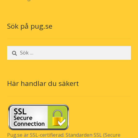
Sök på pug.se
Sök
efter:
Här handlar du säkert
Pug.se är SSL-certifierad. Standarden SSL (Secure