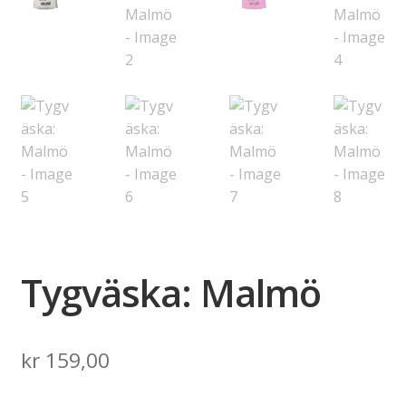
Tygväska: Malmö
kr
159,00