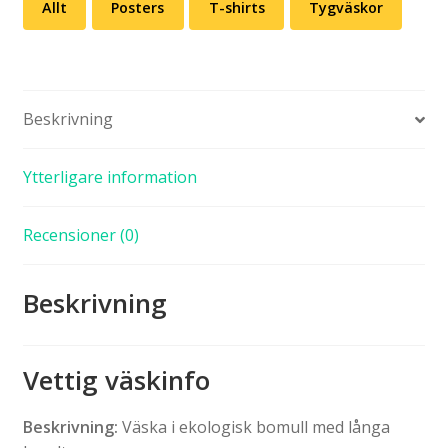
Allt
Posters
T-shirts
Tygväskor
Beskrivning
Ytterligare information
Recensioner (0)
Beskrivning
Vettig väskinfo
Beskrivning:
Väska i ekologisk bomull med långa