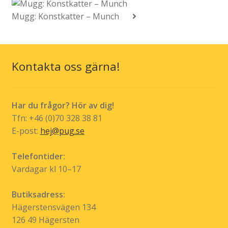
Mugg: Konstkatter – Munch
Kontakta oss gärna!
Har du frågor? Hör av dig!
Tfn: +46 (0)70 328 38 81
E-post:
hej@pug.se
Telefontider:
Vardagar kl 10–17
Butiksadress:
Hägerstensvägen 134
126 49 Hägersten