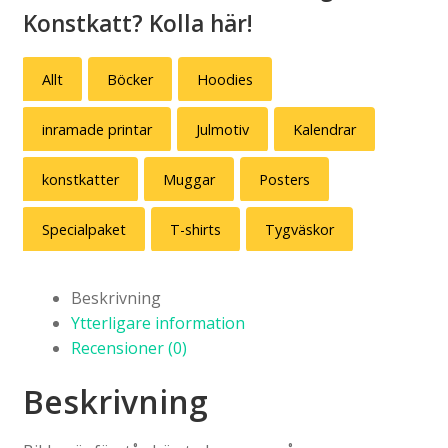
Konstkatt? Kolla här!
Allt
Böcker
Hoodies
inramade printar
Julmotiv
Kalendrar
konstkatter
Muggar
Posters
Specialpaket
T-shirts
Tygväskor
Beskrivning
Ytterligare information
Recensioner (0)
Beskrivning