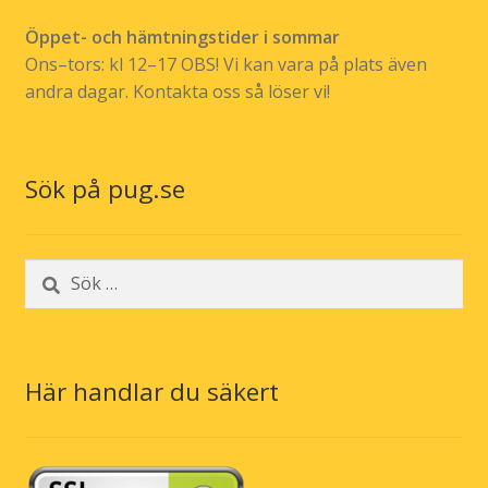
Öppet- och hämtningstider i sommar
Ons–tors: kl 12–17 OBS! Vi kan vara på plats även
andra dagar. Kontakta oss så löser vi!
Sök på pug.se
Sök
efter:
Här handlar du säkert