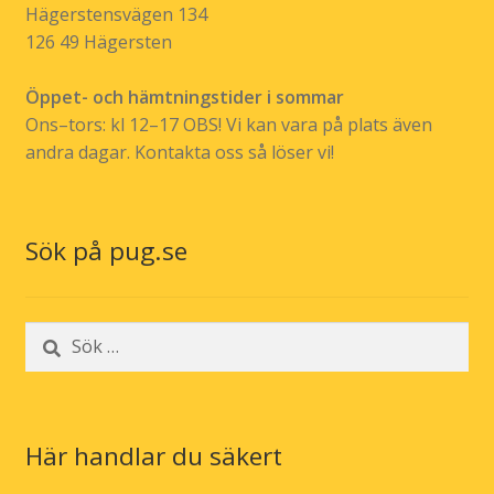
Hägerstensvägen 134
126 49 Hägersten
Öppet- och hämtningstider i sommar
Ons–tors: kl 12–17 OBS! Vi kan vara på plats även
andra dagar. Kontakta oss så löser vi!
Sök på pug.se
Sök
efter:
Här handlar du säkert