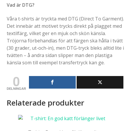
Vad är DTG?
Våra t-shirts är tryckta med DTG (Direct To Garment).
Det innebär att motivet trycks direkt på plagget med
textilfärg, vilket ger en mjuk och skön känsla.
Tröjorna förbehandlas för att färgen ska hålla i tvätt
(30 grader, ut-och-in), men DTG-tryck bleks alltid lite i
tvätten – å andra sidan slipper man den plastiga
känsla som till exempel transfertryck kan ge.
0
DELNINGAR
Relaterade produkter