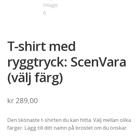
T-shirt med
ryggtryck: ScenVara
(välj färg)
kr
289,00
Den skönaste t-shirten du kan hitta. Välj mellan olika
färger. Lägg till ditt namn på bröstet om du önskar.