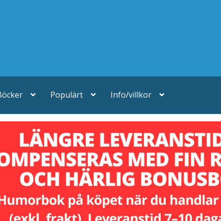
Böcker
Populärt
Info/villkor