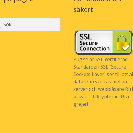
produktsidan
säkert
r:
Pug.se är SSL-certifierad.
Standarden SSL (Secure
Sockets Layer) ser till att al
data som skickas mellan
server och webbläsare förb
privat och krypterad. Bra
grejer!