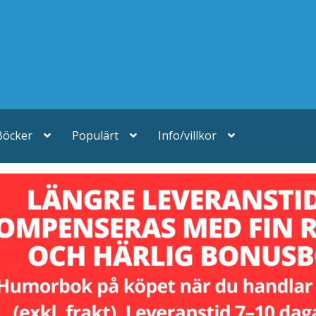
Böcker
Populärt
Info/villkor