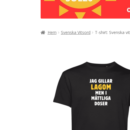
Hem
Svenska Vitsord
T-shirt: Svenska vit