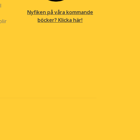
l
Nyfiken på våra kommande
böcker? Klicka här!
lir