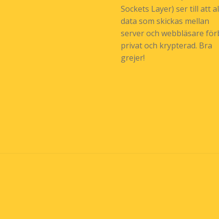
Sockets Layer) ser till att al
data som skickas mellan
server och webbläsare förb
privat och krypterad. Bra
grejer!