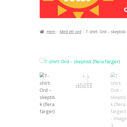
Hem
Med ett ord
T-shirt: Ord – skeptisk 