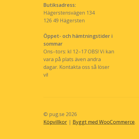
Butiksadress:
Hägerstensvägen 134
126 49 Hägersten
Öppet- och hämtningstider i
sommar
Ons–tors: kl 12–17 OBS! Vi kan
vara på plats även andra
dagar. Kontakta oss så löser
vi!
© pug.se 2026
Köpvillkor
Byggt med WooCommerce
.