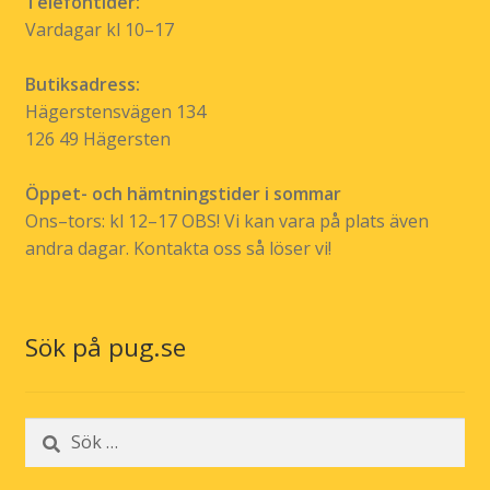
Telefontider:
Vardagar kl 10–17
Butiksadress:
Hägerstensvägen 134
126 49 Hägersten
Öppet- och hämtningstider i sommar
Ons–tors: kl 12–17 OBS! Vi kan vara på plats även
andra dagar. Kontakta oss så löser vi!
Sök på pug.se
Sök
efter: