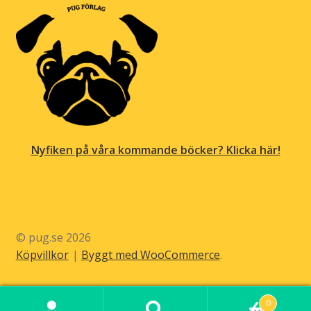
Nyfiken på våra kommande böcker? Klicka här!
© pug.se 2026
Köpvillkor
Byggt med WooCommerce
.
0