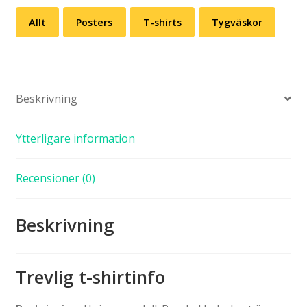
Allt
Posters
T-shirts
Tygväskor
Beskrivning
Ytterligare information
Recensioner (0)
Beskrivning
Trevlig t-shirtinfo