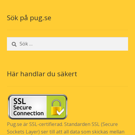
Sök på pug.se
Sök
efter:
Här handlar du säkert
Pug.se är SSL-certifierad. Standarden SSL (Secure
Sockets Layer) ser till att all data som skickas mellan