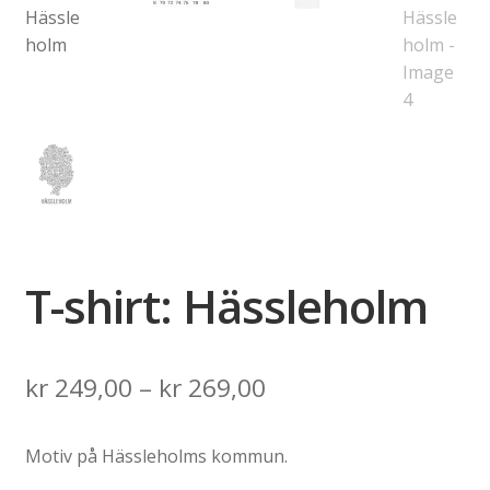
T-shirt: Hässleholm
Price
kr
249,00
–
kr
269,00
range:
Motiv på Hässleholms kommun.
kr 249,00