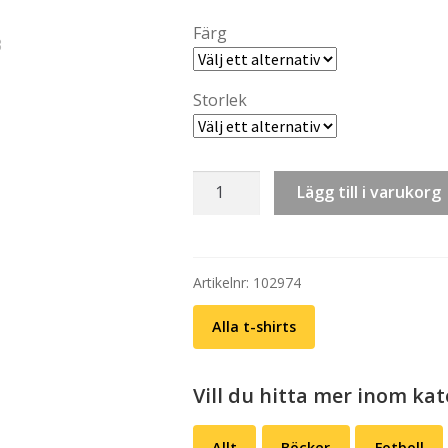
th
Färg
kr 
Storlek
T-
Lägg till i varukorg
shirt:
Gräva
guld
(vit
Artikelnr:
102974
eller
Alla t-shirts
gul/extra
ryggtryck)
mängd
Vill du hitta mer inom kat
Allt
Böcker
Fotboll