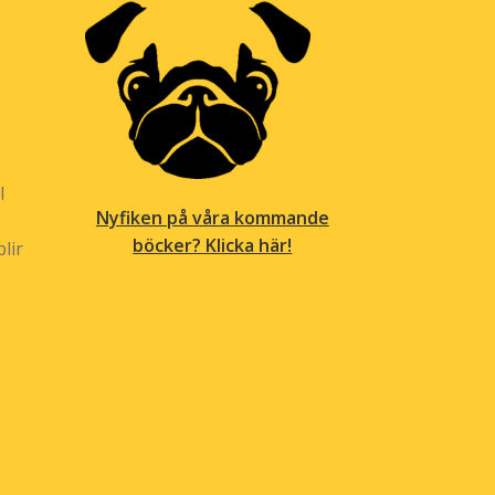
l
Nyfiken på våra kommande
böcker? Klicka här!
lir