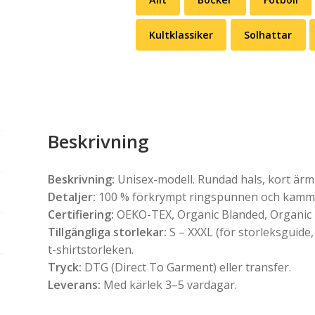
Kultklassiker
Solhattar
Beskrivning
Beskrivning:
Unisex-modell. Rundad hals, kort ärm o
Detaljer:
100 % förkrympt ringspunnen och kammad
Certifiering:
OEKO-TEX, Organic Blanded, Organic
Tillgängliga storlekar:
S – XXXL (för storleksguide,
t-shirtstorleken.
Tryck:
DTG (Direct To Garment) eller transfer.
Leverans:
Med kärlek 3–5 vardagar.