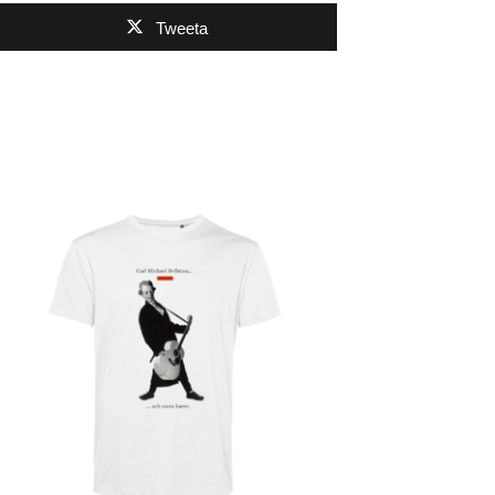
Tweeta