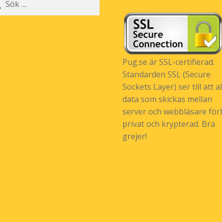
r:
Pug.se är SSL-certifierad.
Standarden SSL (Secure
Sockets Layer) ser till att al
data som skickas mellan
server och webbläsare förb
privat och krypterad. Bra
grejer!