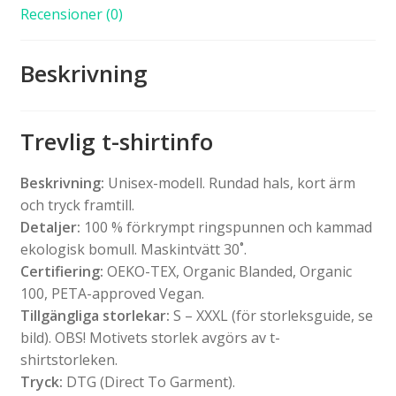
Recensioner (0)
Beskrivning
Trevlig t-shirtinfo
Beskrivning:
Unisex-modell. Rundad hals, kort ärm
och tryck framtill.
Detaljer:
100 % förkrympt ringspunnen och kammad
ekologisk bomull. Maskintvätt 30˚.
Certifiering:
OEKO-TEX, Organic Blanded, Organic
100, PETA-approved Vegan.
Tillgängliga storlekar:
S – XXXL (för storleksguide, se
bild). OBS! Motivets storlek avgörs av t-
shirtstorleken.
Tryck:
DTG (Direct To Garment).