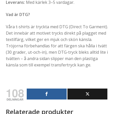
Leverans:
Med kärlek 3–5 vardagar.
Vad är DTG?
Våra t-shirts är tryckta med DTG (Direct To Garment).
Det innebär att motivet trycks direkt på plagget med
textilfärg, vilket ger en mjuk och skön känsla.
Tröjorna förbehandlas för att färgen ska hålla i tvätt
(30 grader, ut-och-in), men DTG-tryck bleks alltid lite i
tvätten – å andra sidan slipper man den plastiga
känsla som till exempel transfertryck kan ge.
108
DELNINGAR
Relaterade produkter