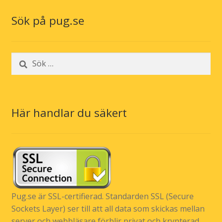
Sök på pug.se
Sök
efter:
Här handlar du säkert
Pug.se är SSL-certifierad. Standarden SSL (Secure
Sockets Layer) ser till att all data som skickas mellan
server och webbläsare förblir privat och krypterad.