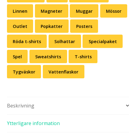
Linnen
Magneter
Muggar
Mössor
Outlet
Popkatter
Posters
Röda t-shirts
Solhattar
Specialpaket
Spel
Sweatshirts
T-shirts
Tygväskor
Vattenflaskor
Beskrivning
Ytterligare information