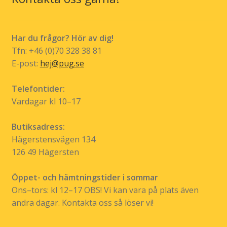
Har du frågor? Hör av dig!
Tfn: +46 (0)70 328 38 81
E-post:
hej@pug.se
Telefontider:
Vardagar kl 10–17
Butiksadress:
Hägerstensvägen 134
126 49 Hägersten
Öppet- och hämtningstider i sommar
Ons–tors: kl 12–17 OBS! Vi kan vara på plats även
andra dagar. Kontakta oss så löser vi!