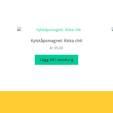
Kylskåpsmagnet: Älska chili
kr
35,00
Lägg till i varukorg