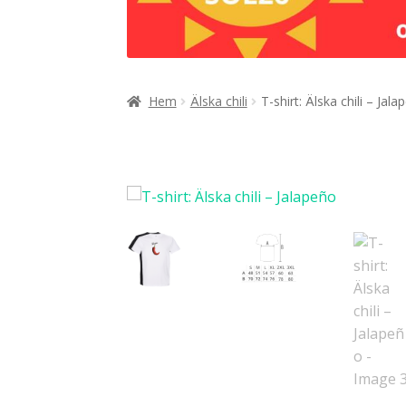
Hem
Älska chili
T-shirt: Älska chili – Jal