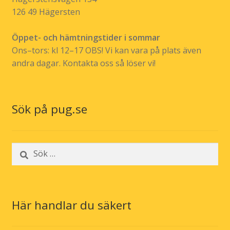
126 49 Hägersten
Öppet- och hämtningstider i sommar
Ons–tors: kl 12–17 OBS! Vi kan vara på plats även
andra dagar. Kontakta oss så löser vi!
Sök på pug.se
Sök
efter:
Här handlar du säkert