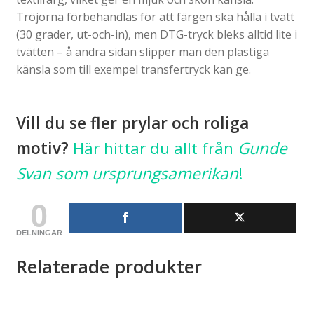
Tröjorna förbehandlas för att färgen ska hålla i tvätt
(30 grader, ut-och-in), men DTG-tryck bleks alltid lite i
tvätten – å andra sidan slipper man den plastiga
känsla som till exempel transfertryck kan ge.
Vill du se fler prylar och roliga
motiv?
Här hittar du allt från
Gunde
Svan som ursprungsamerikan
!
0
DELNINGAR
Relaterade produkter