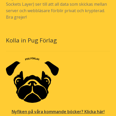
Sockets Layer) ser till att all data som skickas mellan
server och webbläsare förblir privat och krypterad.
Bra grejer!
Kolla in Pug Förlag
Nyfiken på våra kommande böcker? Klicka här!