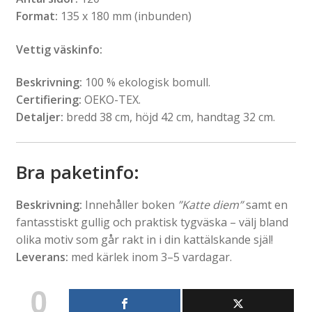
Format:
135 x 180 mm (inbunden)
Vettig väskinfo:
Beskrivning:
100 % ekologisk bomull.
Certifiering:
OEKO-TEX.
Detaljer:
bredd 38 cm, höjd 42 cm, handtag 32 cm.
Bra paketinfo:
Beskrivning:
Innehåller boken
”Katte diem”
samt en
fantasstiskt gullig och praktisk tygväska – välj bland
olika motiv som går rakt in i din kattälskande själ!
Leverans:
med kärlek inom 3–5 vardagar.
0