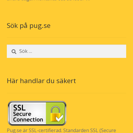
Sök på pug.se
Sök
efter:
Här handlar du säkert
Pug.se är SSL-certifierad. Standarden SSL (Secure