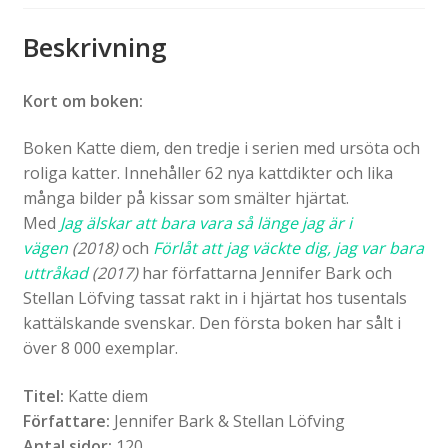
Beskrivning
Kort om boken:
Boken Katte diem, den tredje i serien med ursöta och
roliga katter. Innehåller 62 nya kattdikter och lika
många bilder på kissar som smälter hjärtat.
Med
Jag älskar att bara vara så länge jag är i
vägen
(2018)
och
Förlåt att jag väckte dig, jag var bara
uttråkad
(2017)
har författarna Jennifer Bark och
Stellan Löfving tassat rakt in i hjärtat hos tusentals
kattälskande svenskar. Den första boken har sålt i
över 8 000 exemplar.
Titel:
Katte diem
Författare:
Jennifer Bark & Stellan Löfving
Antal sidor:
120