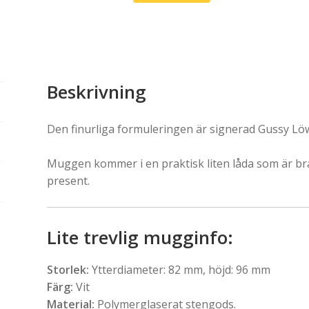
Beskrivning
Den finurliga formuleringen är signerad Gussy Lö
Muggen kommer i en praktisk liten låda som är br
present.
Lite trevlig mugginfo:
Storlek:
Ytterdiameter: 82 mm, höjd: 96 mm
Färg:
Vit
Material:
Polymerglaserat stengods.