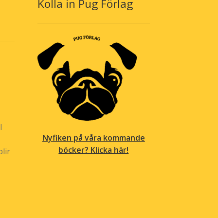
Kolla in Pug Förlag
l
Nyfiken på våra kommande
böcker? Klicka här!
lir