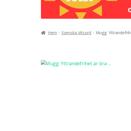
Hem
Svenska Vitsord
Mugg: Yttrandefrih