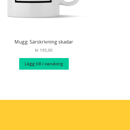
Mugg: Särskrivning skadar
kr
195,00
Lägg till i varukorg