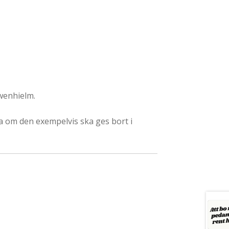
wenhielm.
a om den exempelvis ska ges bort i