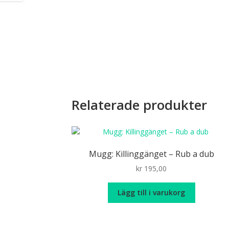
Relaterade produkter
Mugg: Killinggänget – Rub a dub
kr
195,00
Lägg till i varukorg