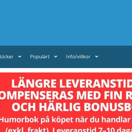
Böcker
Populärt
Info/villkor