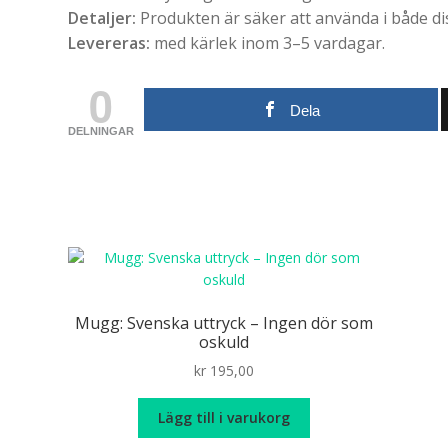
Detaljer:
Produkten är säker att använda i både d
Levereras:
med kärlek inom 3–5 vardagar.
0
Dela
DELNINGAR
Mugg: Svenska uttryck – Ingen dör som
oskuld
kr
195,00
Lägg till i varukorg