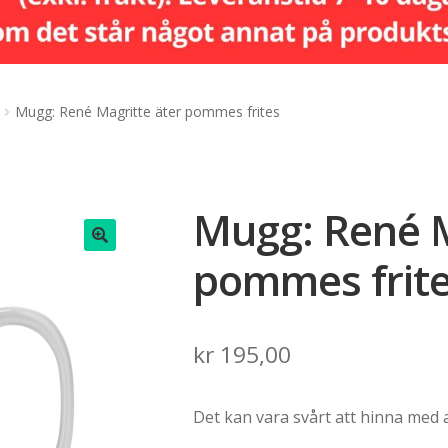
Mugg: René Magritte äter pommes frites
Mugg: René M
pommes frit
🔍
kr
195,00
Det kan vara svårt att hinna med 