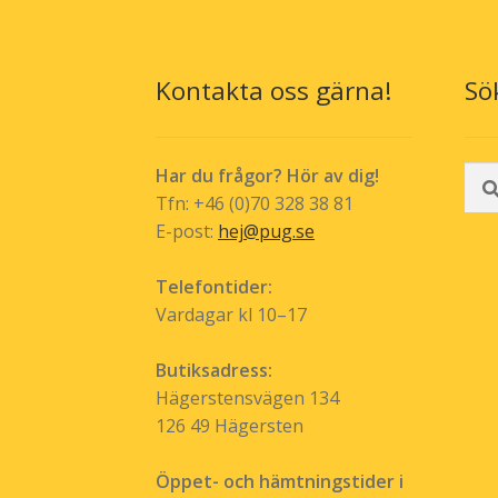
Kontakta oss gärna!
Sö
Sök
Har du frågor? Hör av dig!
efte
Tfn: +46 (0)70 328 38 81
E-post:
hej@pug.se
Telefontider:
Vardagar kl 10–17
Butiksadress:
Hägerstensvägen 134
126 49 Hägersten
Öppet- och hämtningstider i