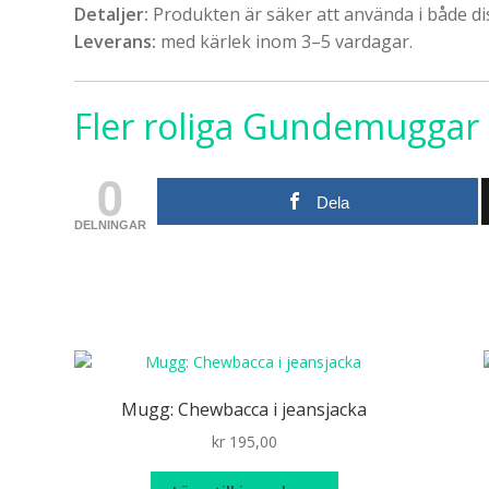
Detaljer:
Produkten är säker att använda i både d
Leverans:
med kärlek inom 3–5 vardagar.
Fler roliga Gundemuggar h
0
Dela
DELNINGAR
Mugg: Chewbacca i jeansjacka
kr
195,00