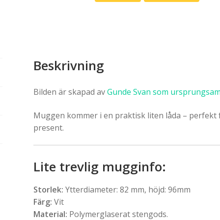
Beskrivning
Bilden är skapad av
Gunde Svan som ursprungsam
Muggen kommer i en praktisk liten låda – perfekt 
present.
Lite trevlig mugginfo:
Storlek:
Ytterdiameter: 82 mm, höjd: 96mm
Färg:
Vit
Material:
Polymerglaserat stengods.