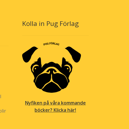
Kolla in Pug Förlag
l
Nyfiken på våra kommande
böcker? Klicka här!
lir