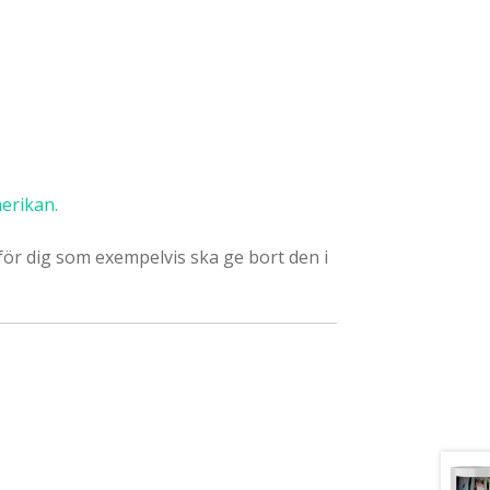
erikan.
för dig som exempelvis ska ge bort den i