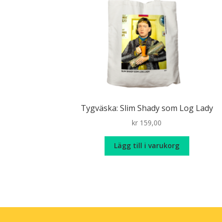
Tygväska: Slim Shady som Log Lady
kr
159,00
Lägg till i varukorg