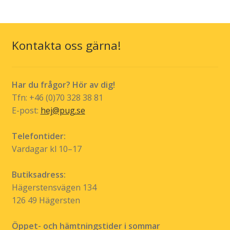
Kontakta oss gärna!
Har du frågor? Hör av dig!
Tfn: +46 (0)70 328 38 81
E-post:
hej@pug.se
Telefontider:
Vardagar kl 10–17
Butiksadress:
Hägerstensvägen 134
126 49 Hägersten
Öppet- och hämtningstider i sommar