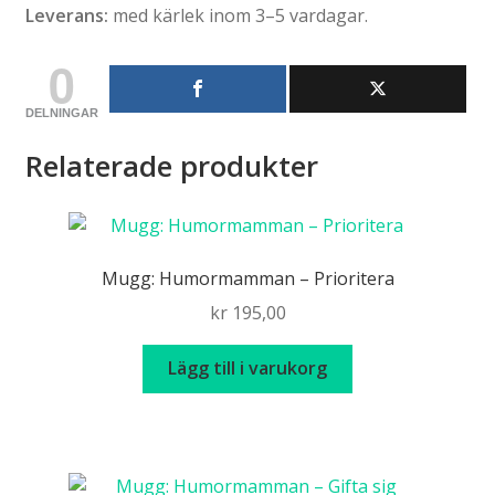
Leverans:
med kärlek inom 3–5 vardagar.
0
DELNINGAR
Relaterade produkter
Mugg: Humormamman – Prioritera
kr
195,00
Lägg till i varukorg