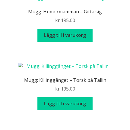
Mugg: Humormamman – Gifta sig
kr
195,00
Lägg till i varukorg
Mugg: Killinggänget – Torsk på Tallin
kr
195,00
Lägg till i varukorg