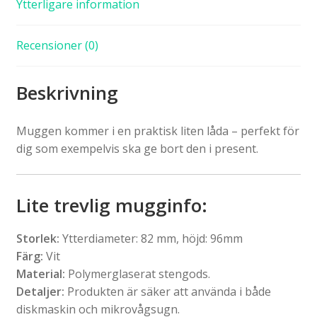
Ytterligare information
Recensioner (0)
Beskrivning
Muggen kommer i en praktisk liten låda – perfekt för
dig som exempelvis ska ge bort den i present.
Lite trevlig mugginfo:
Storlek:
Ytterdiameter: 82 mm, höjd: 96mm
Färg:
Vit
Material:
Polymerglaserat stengods.
Detaljer:
Produkten är säker att använda i både
diskmaskin och mikrovågsugn.