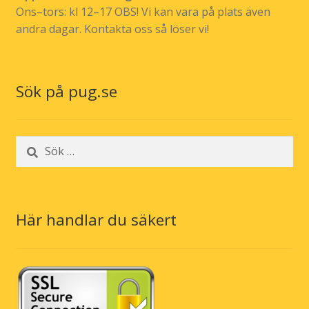
Ons–tors: kl 12–17 OBS! Vi kan vara på plats även
andra dagar. Kontakta oss så löser vi!
Sök på pug.se
Sök
efter:
Här handlar du säkert