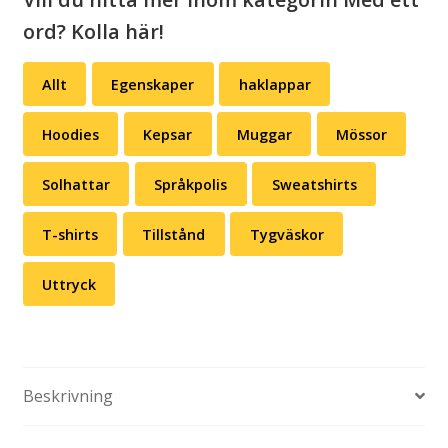
ord? Kolla här!
Allt
Egenskaper
haklappar
Hoodies
Kepsar
Muggar
Mössor
Solhattar
Språkpolis
Sweatshirts
T-shirts
Tillstånd
Tygväskor
Uttryck
Beskrivning