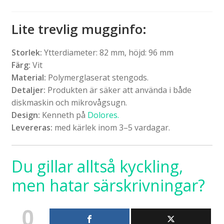
Lite trevlig mugginfo:
Storlek:
Ytterdiameter: 82 mm, höjd: 96 mm
Färg:
Vit
Material:
Polymerglaserat stengods.
Detaljer:
Produkten är säker att använda i både
diskmaskin och mikrovågsugn.
Design:
Kenneth på
Dolores.
Levereras:
med kärlek inom 3–5 vardagar.
Du gillar alltså kyckling,
men hatar särskrivningar?
0