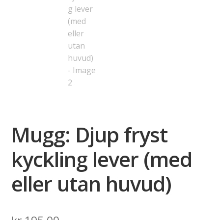
Mugg: Djup fryst
kyckling lever (med
eller utan huvud)