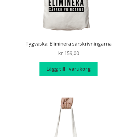
Tygväska: Eliminera särskrivningarna
kr
159,00
Lägg till i varukorg