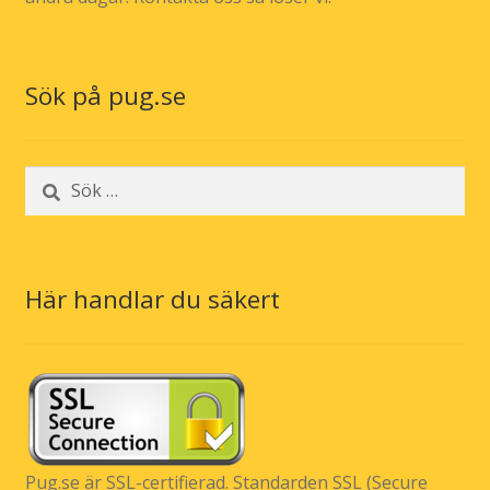
Sök på pug.se
Sök
efter:
Här handlar du säkert
Pug.se är SSL-certifierad. Standarden SSL (Secure