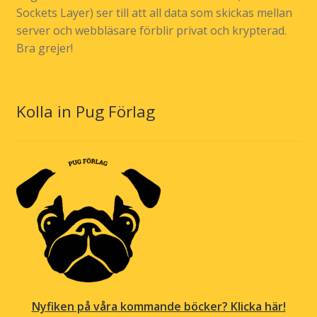
Sockets Layer) ser till att all data som skickas mellan
server och webbläsare förblir privat och krypterad.
Bra grejer!
Kolla in Pug Förlag
Nyfiken på våra kommande böcker? Klicka här!