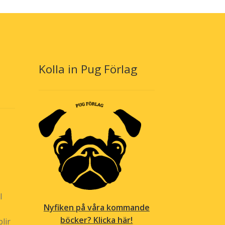
Kolla in Pug Förlag
l
Nyfiken på våra kommande
böcker? Klicka här!
lir