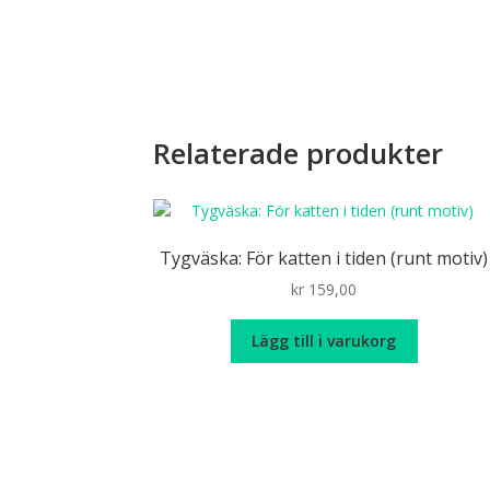
Relaterade produkter
Tygväska: För katten i tiden (runt motiv)
kr
159,00
Lägg till i varukorg