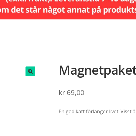
Magnetpaket:
🔍
kr
69,00
En god katt förlänger livet. Visst ä