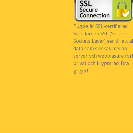
Pug.se är SSL-certifierad.
Standarden SSL (Secure
Sockets Layer) ser till att al
data som skickas mellan
server och webbläsare förb
privat och krypterad. Bra
grejer!