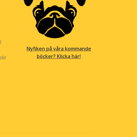
l
Nyfiken på våra kommande
böcker? Klicka här!
lir