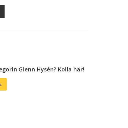
tegorin Glenn Hysén? Kolla här!
s