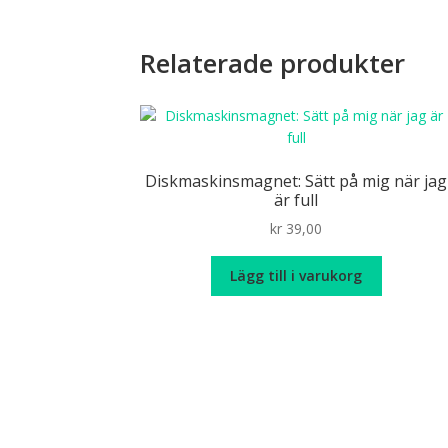
Relaterade produkter
Diskmaskinsmagnet: Sätt på mig när jag
är full
kr
39,00
Lägg till i varukorg