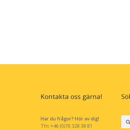
Kontakta oss gärna!
Sö
Sök
Har du frågor? Hör av dig!
efte
Tfn: +46 (0)70 328 38 81