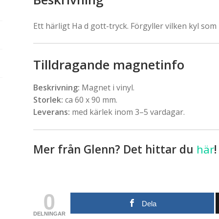
Ett härligt Ha d gott-tryck. Förgyller vilken kyl som 
Tilldragande magnetinfo
Beskrivning:
Magnet i vinyl.
Storlek:
ca 60 x 90 mm.
Leverans:
med kärlek inom 3–5 vardagar.
Mer från Glenn? Det hittar du
här
!
0
Dela
DELNINGAR