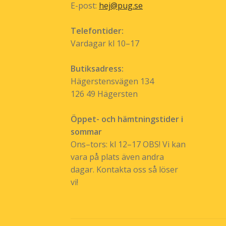
E-post:
hej@pug.se
Telefontider:
Vardagar kl 10–17
Butiksadress:
Hägerstensvägen 134
126 49 Hägersten
Öppet- och hämtningstider i
sommar
Ons–tors: kl 12–17 OBS! Vi kan
vara på plats även andra
dagar. Kontakta oss så löser
vi!