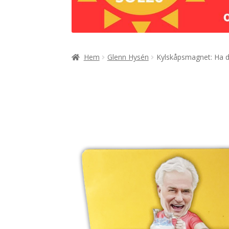
Hem
Glenn Hysén
Kylskåpsmagnet: Ha d