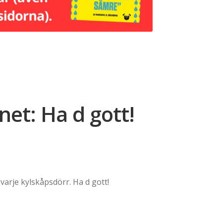
et: Ha d gott!
varje kylskåpsdörr. Ha d gott!