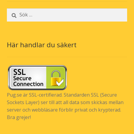
Sök
efter:
Här handlar du säkert
Pug.se är SSL-certifierad. Standarden SSL (Secure
Sockets Layer) ser till att all data som skickas mellan
server och webbläsare förblir privat och krypterad.
Bra grejer!