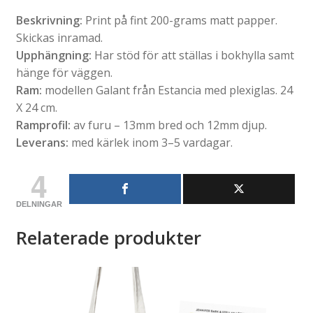
Beskrivning:
Print på fint 200-grams matt papper.
Skickas inramad.
Upphängning:
Har stöd för att ställas i bokhylla samt
hänge för väggen.
Ram:
modellen Galant från Estancia med plexiglas. 24
X 24 cm.
Ramprofil:
av furu – 13mm bred och 12mm djup.
Leverans:
med kärlek inom 3–5 vardagar.
4
DELNINGAR
Relaterade produkter