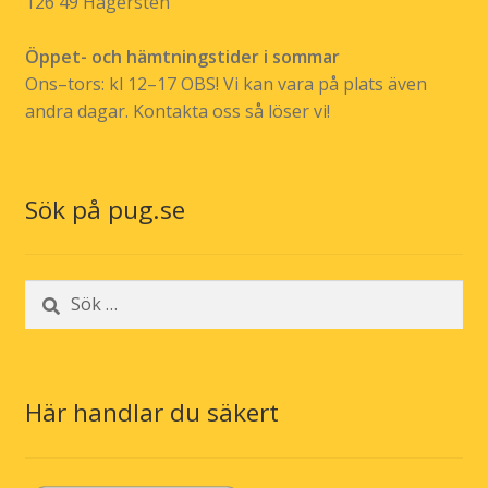
126 49 Hägersten
Öppet- och hämtningstider i sommar
Ons–tors: kl 12–17 OBS! Vi kan vara på plats även
andra dagar. Kontakta oss så löser vi!
Sök på pug.se
Sök
efter:
Här handlar du säkert