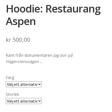
Hoodie: Restaurang
Aspen
kr
500,00
Känt från dokumentären
Jag bor på
Hägerstensvägen …
Färg
Storlek