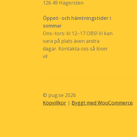
126 49 Hägersten
Öppet- och hämtningstider i
sommar
Ons–tors: kl 12–17 OBS! Vi kan
vara på plats även andra
dagar. Kontakta oss så löser
vi!
© pug.se 2026
Köpvillkor
Byggt med WooCommerce
.