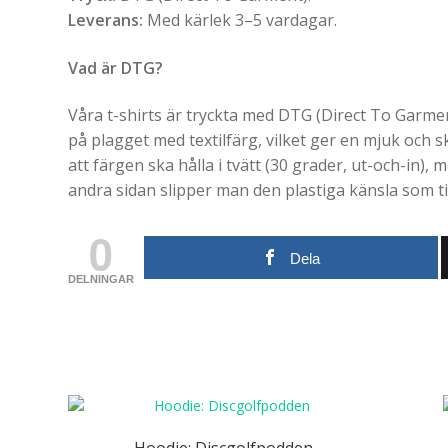
Leverans:
Med kärlek 3–5 vardagar.
Vad är DTG?
Våra t-shirts är tryckta med DTG (Direct To Garment
på plagget med textilfärg, vilket ger en mjuk och 
att färgen ska hålla i tvätt (30 grader, ut-och-in), m
andra sidan slipper man den plastiga känsla som ti
0
Dela
DELNINGAR