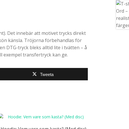
). Det innebär att motivet trycks direkt
skön känsla. Tröjorna förbehandlas för
en DTG-tryck bleks alltid lite i tvätten – å
ll exempel transfertryck kan ge.
Tweeta