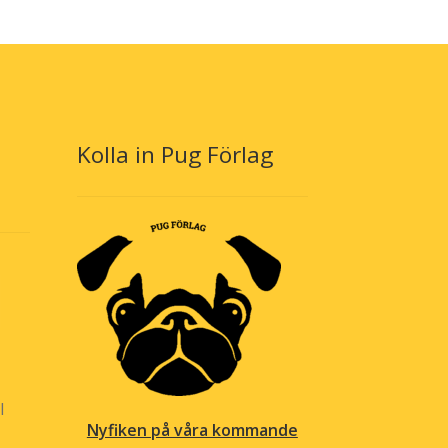
Kolla in Pug Förlag
l
Nyfiken på våra kommande