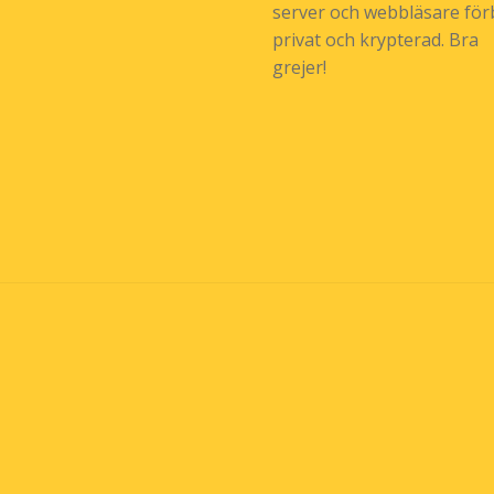
server och webbläsare förb
privat och krypterad. Bra
grejer!