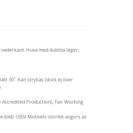
 nederkant. Huva med dubbla lager,
tt 30˚. Kan strykas (dock ej över
.
Accredited Production), Fair Working
e bild). OBS! Motivets storlek avgörs av