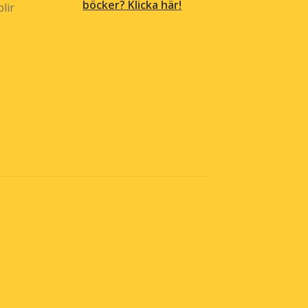
böcker? Klicka här!
lir