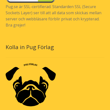
Pug.se är SSL-certifierad. Standarden SSL (Secure
Sockets Layer) ser till att all data som skickas mellan
server och webbläsare förblir privat och krypterad.
Bra grejer!
Kolla in Pug Förlag