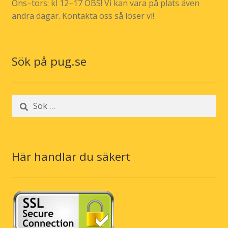
Ons–tors: kl 12–17 OBS! Vi kan vara på plats även
andra dagar. Kontakta oss så löser vi!
Sök på pug.se
Sök
efter:
Här handlar du säkert