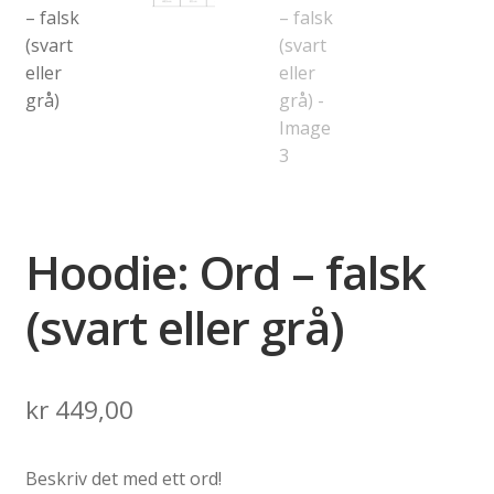
Hoodie: Ord – falsk
(svart eller grå)
kr
449,00
Beskriv det med ett ord!