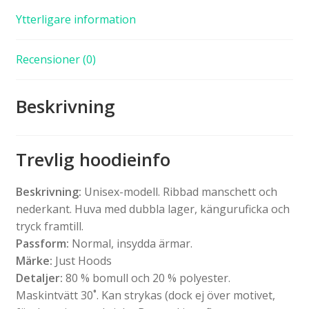
Ytterligare information
Recensioner (0)
Beskrivning
Trevlig hoodieinfo
Beskrivning:
Unisex-modell. Ribbad manschett och
nederkant. Huva med dubbla lager, känguruficka och
tryck framtill.
Passform:
Normal, insydda ärmar.
Märke:
Just Hoods
Detaljer:
80 % bomull och 20 % polyester.
Maskintvätt 30˚. Kan strykas (dock ej över motivet,