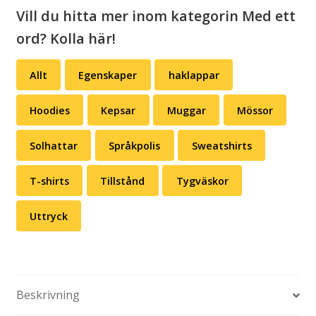
Vill du hitta mer inom kategorin Med ett
ord? Kolla här!
Allt
Egenskaper
haklappar
Hoodies
Kepsar
Muggar
Mössor
Solhattar
Språkpolis
Sweatshirts
T-shirts
Tillstånd
Tygväskor
Uttryck
Beskrivning