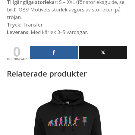
Tillgängliga storlekar:
S – XXL (för storleksguide, se
bild). OBS! Motivets storlek avgörs av storleken på
tröjan.
Tryck:
Transfer
Leverans:
Med kärlek 3–5 vardagar.
0
DELNINGAR
Relaterade produkter