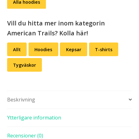
Alla hoodies
Vill du hitta mer inom kategorin
American Trails? Kolla här!
Allt
Hoodies
Kepsar
T-shirts
Tygväskor
Beskrivning
Ytterligare information
Recensioner (0)