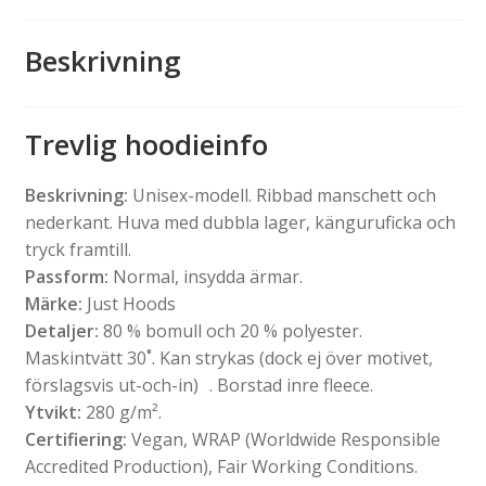
Beskrivning
Trevlig hoodieinfo
Beskrivning:
Unisex-modell. Ribbad manschett och
nederkant. Huva med dubbla lager, känguruficka och
tryck framtill.
Passform:
Normal, insydda ärmar.
Märke:
Just Hoods
Detaljer:
80 % bomull och 20 % polyester.
Maskintvätt 30˚. Kan strykas (dock ej över motivet,
förslagsvis ut-och-in) . Borstad inre fleece.
Ytvikt:
280 g/m².
Certifiering:
Vegan, WRAP (Worldwide Responsible
Accredited Production), Fair Working Conditions.