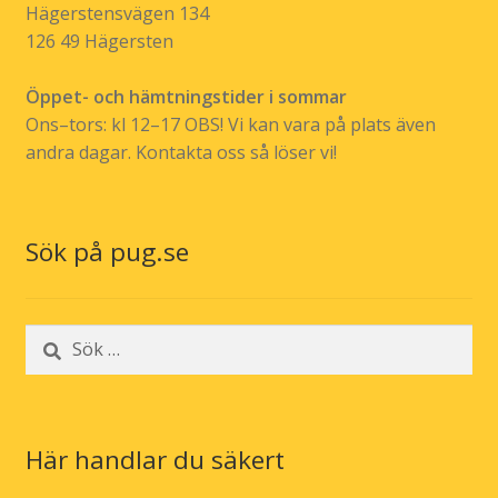
Hägerstensvägen 134
126 49 Hägersten
Öppet- och hämtningstider i sommar
Ons–tors: kl 12–17 OBS! Vi kan vara på plats även
andra dagar. Kontakta oss så löser vi!
Sök på pug.se
Sök
efter:
Här handlar du säkert