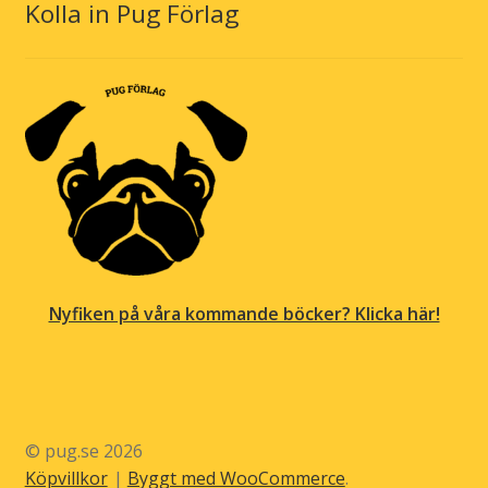
Kolla in Pug Förlag
Nyfiken på våra kommande böcker? Klicka här!
© pug.se 2026
Köpvillkor
Byggt med WooCommerce
.