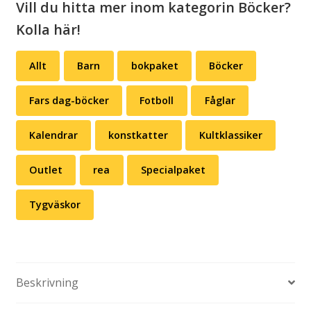
Vill du hitta mer inom kategorin Böcker?
Kolla här!
Allt
Barn
bokpaket
Böcker
Fars dag-böcker
Fotboll
Fåglar
Kalendrar
konstkatter
Kultklassiker
Outlet
rea
Specialpaket
Tygväskor
Beskrivning