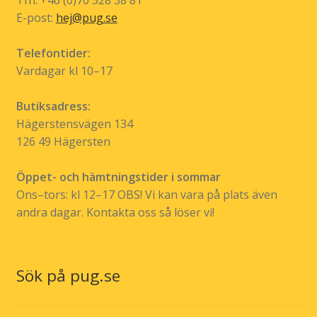
E-post:
hej@pug.se
Telefontider:
Vardagar kl 10–17
Butiksadress:
Hägerstensvägen 134
126 49 Hägersten
Öppet- och hämtningstider i sommar
Ons–tors: kl 12–17 OBS! Vi kan vara på plats även
andra dagar. Kontakta oss så löser vi!
Sök på pug.se