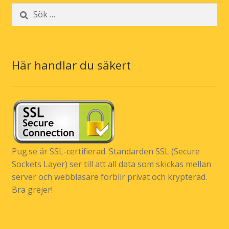
Sök
efter:
Här handlar du säkert
Pug.se är SSL-certifierad. Standarden SSL (Secure
Sockets Layer) ser till att all data som skickas mellan
server och webbläsare förblir privat och krypterad.
Bra grejer!