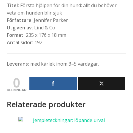
Titel:
Första hjälpen för din hund: allt du behöver
veta om hunden blir sjuk
Författare:
Jennifer Parker
Utgiven av:
Lind & Co
Format:
235 x 176 x 18 mm
Antal sidor:
192
Leverans:
med kärlek inom 3–5 vardagar.
0
DELNINGAR
Relaterade produkter