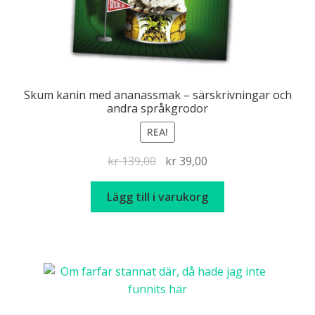
Skum kanin med ananassmak – särskrivningar och
andra språkgrodor
REA!
Det
Det
kr
139,00
kr
39,00
ursprungliga
nuvarande
priset
priset
Lägg till i varukorg
var:
är:
kr 139,00.
kr 39,00.