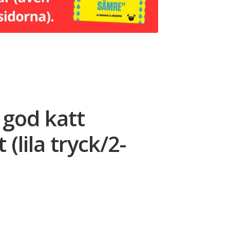
 god katt
 (lila tryck/2-