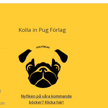
Kolla in Pug Förlag
l
Nyfiken på våra kommande
böcker? Klicka här!
lir