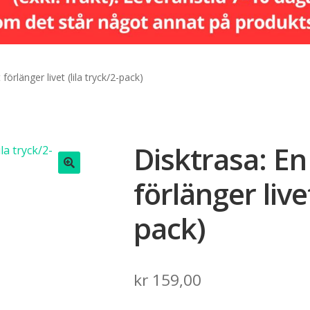
förlänger livet (lila tryck/2-pack)
Disktrasa: En
förlänger livet
🔍
pack)
kr
159,00