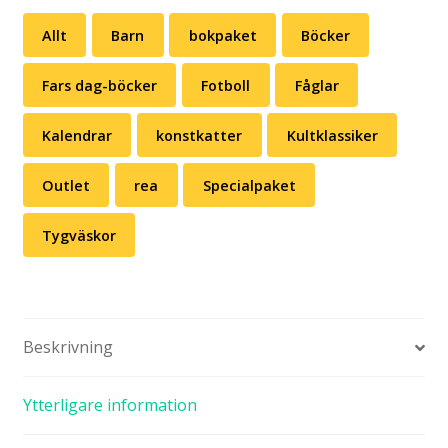
Allt
Barn
bokpaket
Böcker
Fars dag-böcker
Fotboll
Fåglar
Kalendrar
konstkatter
Kultklassiker
Outlet
rea
Specialpaket
Tygväskor
Beskrivning
Ytterligare information