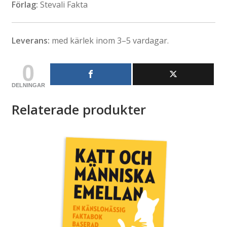
Förlag:
Stevali Fakta
Leverans:
med kärlek inom 3–5 vardagar.
0
DELNINGAR
Relaterade produkter