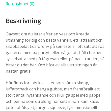
Recensioner (0)
Beskrivning
Oavsett om du letar efter en vass och kreativ
utmaning för dig och bästa vännen, ett lättsamt och
snabbspelat tidsfördriv på semestern, ett sätt att roa
gästerna med på partyt, eller något att hålla barnen
sysselsatta med på tågresan eller på badstranden, så
hittar du det här. Och bäst av allt utrustningen är
nästan gratis!
Här finns förstås klassiker som sänka skepp,
luffarschack och hänga gubbe, men framförallt ett
stort antal nytänkande och kluriga spel med papper
och penna som du aldrig har sett innan: kamikaze,
jotto, ubåtsjakt, target, squeeze, fyrdimensionellt