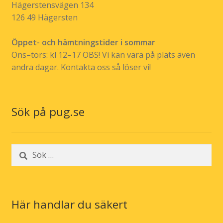
Hägerstensvägen 134
126 49 Hägersten
Öppet- och hämtningstider i sommar
Ons–tors: kl 12–17 OBS! Vi kan vara på plats även
andra dagar. Kontakta oss så löser vi!
Sök på pug.se
Sök
efter:
Här handlar du säkert