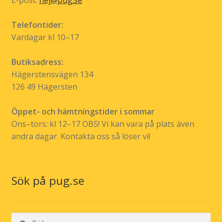
Telefontider:
Vardagar kl 10–17
Butiksadress:
Hägerstensvägen 134
126 49 Hägersten
Öppet- och hämtningstider i sommar
Ons–tors: kl 12–17 OBS! Vi kan vara på plats även
andra dagar. Kontakta oss så löser vi!
Sök på pug.se
Sök