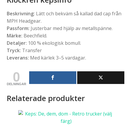
Beskrivning:
Lätt och bekväm så kallad dad cap från
MPH Headgear.
Passform:
Justerbar med hjälp av metallspänne.
Märke:
Beechfield.
Detaljer:
100 % ekologisk bomull.
Tryck:
Transfer
Leverans:
Med kärlek 3–5 vardagar.
0
DELNINGAR
Relaterade produkter