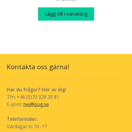
Lägg till i varukorg
Kontakta oss gärna!
Har du frågor? Hör av dig!
Tfn: +46 (0)70 328 38 81
E-post:
hej@pug.se
Telefontider:
Vardagar kl 10–17