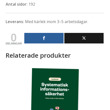
Antal sidor:
192
Leverans:
Med kärlek inom 3–5 arbetsdagar.
0
DELNINGAR
Relaterade produkter