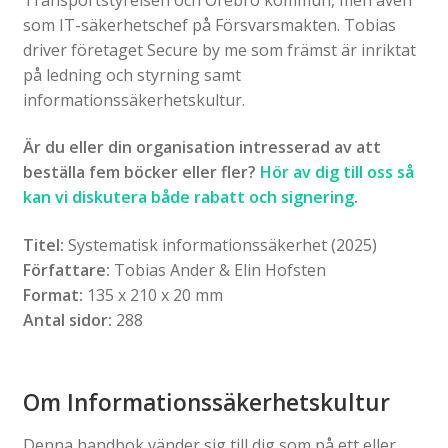
som IT-säkerhetschef på Försvarsmakten. Tobias
driver företaget Secure by me som främst är inriktat
på ledning och styrning samt
informationssäkerhetskultur.
Är du eller din organisation intresserad av att
beställa fem böcker eller fler?
Hör av dig till oss så
kan vi diskutera både rabatt och signering
.
Titel:
Systematisk informationssäkerhet (2025)
Författare:
Tobias Ander & Elin Hofsten
Format:
135 x 210 x 20 mm
Antal sidor:
288
Om Informationssäkerhetskultur
Denna handbok vänder sig till dig som på ett eller