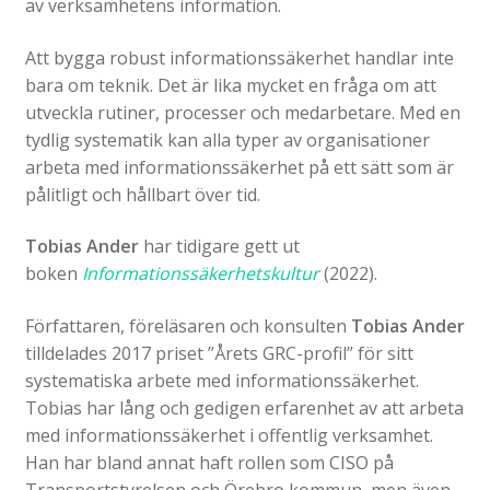
av verksamhetens information.
Att bygga robust informationssäkerhet handlar inte
bara om teknik. Det är lika mycket en fråga om att
utveckla rutiner, processer och medarbetare. Med en
tydlig systematik kan alla typer av organisationer
arbeta med informationssäkerhet på ett sätt som är
pålitligt och hållbart över tid.
Tobias Ander
har tidigare gett ut
boken
Informationssäkerhetskultur
(2022).
Författaren, föreläsaren och konsulten
Tobias Ander
tilldelades 2017 priset ”Årets GRC-profil” för sitt
systematiska arbete med informationssäkerhet.
Tobias har lång och gedigen erfarenhet av att arbeta
med informationssäkerhet i offentlig verksamhet.
Han har bland annat haft rollen som CISO på
Transportstyrelsen och Örebro kommun, men även