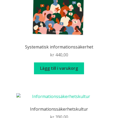
Systematisk informationssäkerhet
kr
440,00
Lägg till i varukorg
Informationssäkerhetskultur
kr
390,00