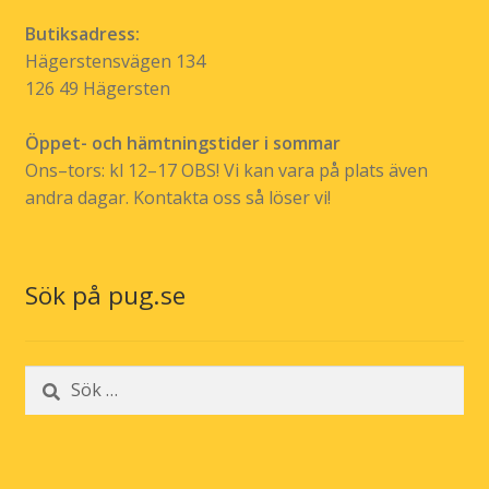
Butiksadress:
Hägerstensvägen 134
126 49 Hägersten
Öppet- och hämtningstider i sommar
Ons–tors: kl 12–17 OBS! Vi kan vara på plats även
andra dagar. Kontakta oss så löser vi!
Sök på pug.se
Sök
efter: