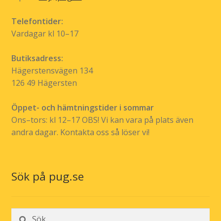
Telefontider:
Vardagar kl 10–17
Butiksadress:
Hägerstensvägen 134
126 49 Hägersten
Öppet- och hämtningstider i sommar
Ons–tors: kl 12–17 OBS! Vi kan vara på plats även
andra dagar. Kontakta oss så löser vi!
Sök på pug.se
Sök