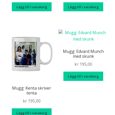
Lägg till i varukorg
Lägg till i varukorg
Mugg: Edvard Munch
med skunk
kr
195,00
Lägg till i varukorg
Mugg: Kenta skriver
tenta
kr
195,00
Lägg till i varukorg