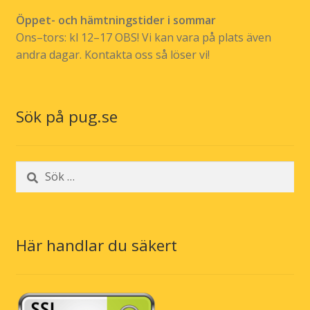
Öppet- och hämtningstider i sommar
Ons–tors: kl 12–17 OBS! Vi kan vara på plats även
andra dagar. Kontakta oss så löser vi!
Sök på pug.se
Sök
efter:
Här handlar du säkert