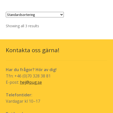
kr 309,00.
kr 149,00.
Showing all 3 results
Kontakta oss gärna!
Har du frågor? Hör av dig!
Tfn: +46 (0)70 328 38 81
E-post:
hej@pug.se
Telefontider:
Vardagar kl 10–17