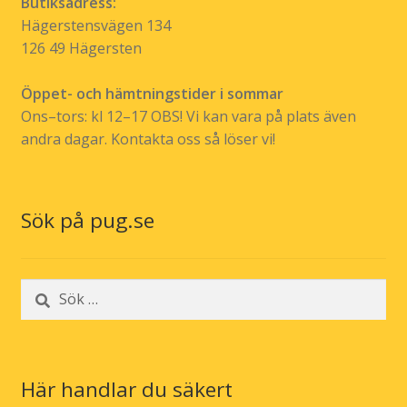
Butiksadress:
Hägerstensvägen 134
126 49 Hägersten
Öppet- och hämtningstider i sommar
Ons–tors: kl 12–17 OBS! Vi kan vara på plats även
andra dagar. Kontakta oss så löser vi!
Sök på pug.se
Sök
efter:
Här handlar du säkert