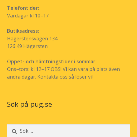
Telefontider:
Vardagar kl 10–17
Butiksadress:
Hägerstensvägen 134
126 49 Hägersten
Öppet- och hämtningstider i sommar
Ons–tors: kl 12–17 OBS! Vi kan vara på plats även
andra dagar. Kontakta oss så löser vi!
Sök på pug.se
Sök
efter: