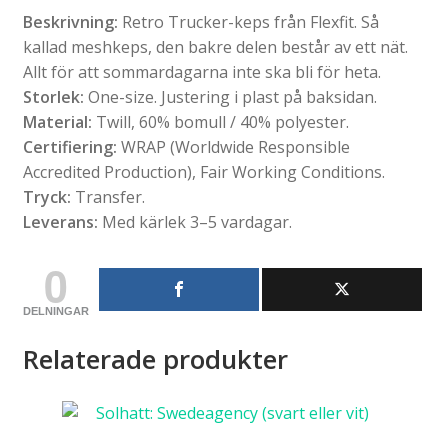
Beskrivning:
Retro Trucker-keps från Flexfit. Så
kallad meshkeps, den bakre delen består av ett nät.
Allt för att sommardagarna inte ska bli för heta.
Storlek:
One-size. Justering i plast på baksidan.
Material:
Twill, 60% bomull / 40% polyester.
Certifiering:
WRAP (Worldwide Responsible
Accredited Production), Fair Working Conditions.
Tryck:
Transfer.
Leverans:
Med kärlek 3–5 vardagar.
0
DELNINGAR
Relaterade produkter