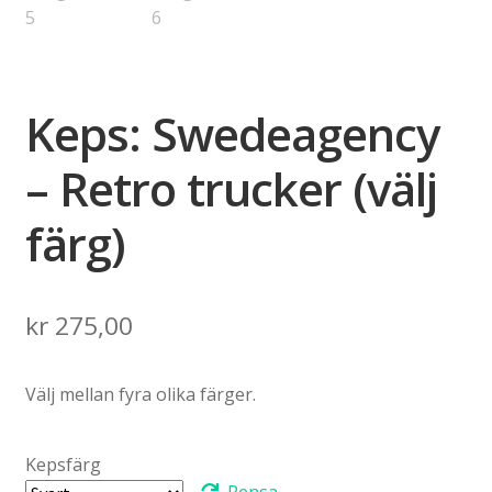
Keps: Swedeagency
– Retro trucker (välj
färg)
kr
275,00
Välj mellan fyra olika färger.
Kepsfärg
Rensa