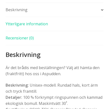
Beskrivning
Ytterligare information
Recensioner (0)
Beskrivning
Är det brådis med beställningen? Välj att hämta den
(fraktfritt) hos oss i Aspudden.
Beskrivning:
Unisex-modell. Rundad hals, kort ärm
och tryck framtill.
Detaljer:
100 % förkrympt ringspunnen och kammad
ekologisk bomull. Maskintvätt 30˚.