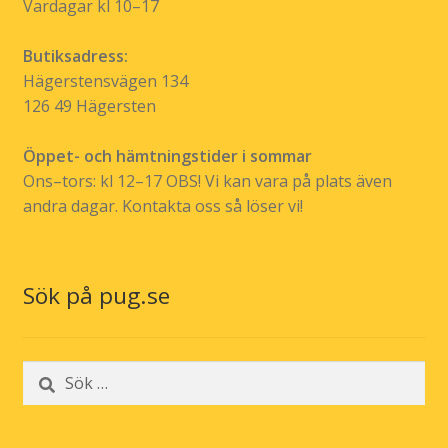
Vardagar kl 10–17
Butiksadress:
Hägerstensvägen 134
126 49 Hägersten
Öppet- och hämtningstider i sommar
Ons–tors: kl 12–17 OBS! Vi kan vara på plats även
andra dagar. Kontakta oss så löser vi!
Sök på pug.se
Sök
efter: