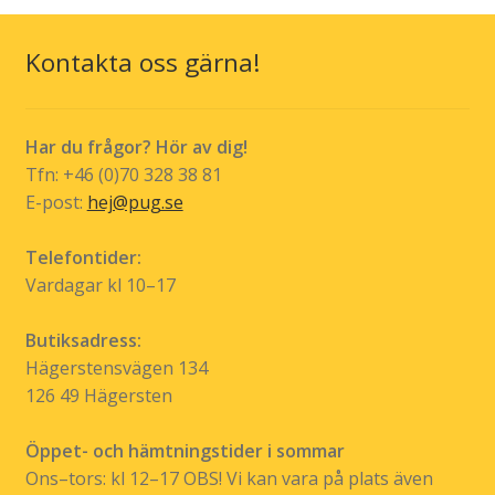
Kontakta oss gärna!
Har du frågor? Hör av dig!
Tfn: +46 (0)70 328 38 81
E-post:
hej@pug.se
Telefontider:
Vardagar kl 10–17
Butiksadress:
Hägerstensvägen 134
126 49 Hägersten
Öppet- och hämtningstider i sommar
Ons–tors: kl 12–17 OBS! Vi kan vara på plats även