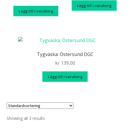
Lägg till i varukorg
Lägg till i varukorg
Tygväska: Östersund DGC
kr
139,00
Lägg till i varukorg
Showing all 3 results