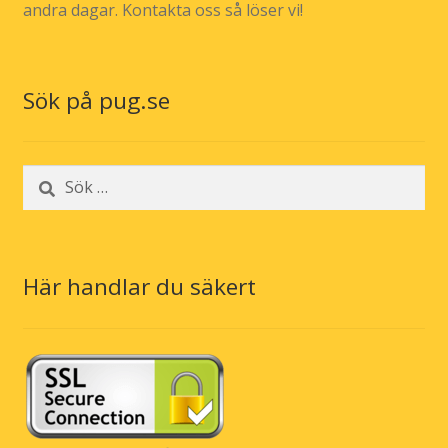
andra dagar. Kontakta oss så löser vi!
Sök på pug.se
Sök
efter:
Här handlar du säkert