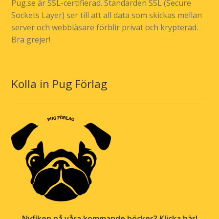
Pug.se är SSL-certifierad. Standarden SSL (Secure
Sockets Layer) ser till att all data som skickas mellan
server och webbläsare förblir privat och krypterad.
Bra grejer!
Kolla in Pug Förlag
Nyfiken på våra kommande böcker? Klicka här!