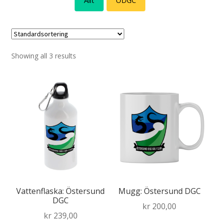
Allt
ÖDGC
Showing all 3 results
Vattenflaska: Östersund
Mugg: Östersund DGC
DGC
kr
200,00
kr
239,00