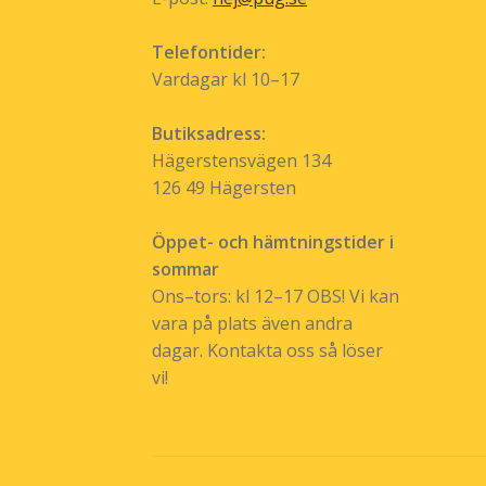
Telefontider:
Vardagar kl 10–17
Butiksadress:
Hägerstensvägen 134
126 49 Hägersten
Öppet- och hämtningstider i
sommar
Ons–tors: kl 12–17 OBS! Vi kan
vara på plats även andra
dagar. Kontakta oss så löser
vi!