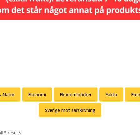
& Natur
Ekonomi
Ekonomiböcker
Fakta
Fred
Sverige mot särskrivning
l 5 results