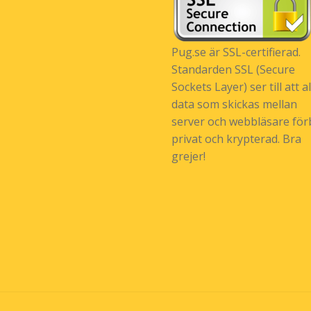
Pug.se är SSL-certifierad.
Standarden SSL (Secure
Sockets Layer) ser till att al
data som skickas mellan
server och webbläsare förb
privat och krypterad. Bra
grejer!